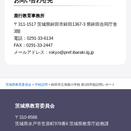
お問い合わせ先
鹿行教育事務所
〒311-1517 茨城県鉾田市鉾田1367-3 県鉾田合同庁舎
3階
電話：0291-33-6134
FAX：0291-33-2447
メールアドレス：rokyo@pref.ibaraki.lg.jp
茨城県教育委員会
>
学校訪問
>
鉾田市立旭南小学校 第1回学校訪問レポート
茨城県教育委員会
〒310-8588
茨城県水戸市笠原町978番6 茨城県教育庁総務課