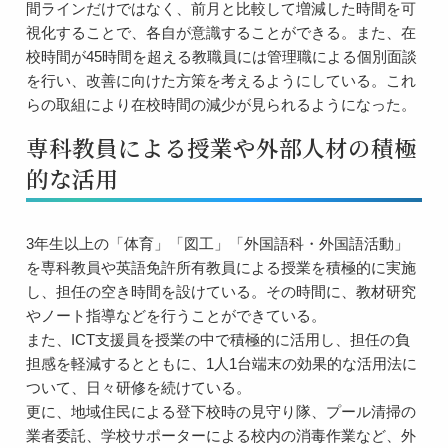
間ラインだけではなく、前月と比較して増減した時間を可
視化することで、各自が意識することができる。また、在
校時間が45時間を超える教職員には管理職による個別面談
を行い、改善に向けた方策を考えるようにしている。これ
らの取組により在校時間の減少が見られるようになった。
専科教員による授業や外部人材の積極
的な活用
3年生以上の「体育」「図工」「外国語科・外国語活動」
を専科教員や英語免許所有教員による授業を積極的に実施
し、担任の空き時間を設けている。その時間に、教材研究
やノート指導などを行うことができている。
また、ICT支援員を授業の中で積極的に活用し、担任の負
担感を軽減するとともに、1人1台端末の効果的な活用法に
ついて、日々研修を続けている。
更に、地域住民による登下校時の見守り隊、プール清掃の
業者委託、学校サポーターによる校内の消毒作業など、外