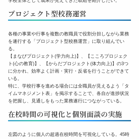
学校全体として成果が見えてきた取組を紹介したい。
プロジェクト型校務運営
各種の事業や行事を複数の教職員で役割分担しながら業務
を遂行する「プロジェクト型校務運営」に取り組んでい
る。
【まなびプロジェクト(学力向上)】、【こころプロジェク
ト(心の教育)】、【からだプロジェクト(体力向上)】の3つ
に分かれ、効率よく計画・実行・反省を行うことができて
いる。
特に、学校行事を進める場合には全職員が見えるよう「タ
イムマネジメント表」を掲示することで、各自が進捗状況
を把握し、見通しをもった業務遂行につながっている。
在校時間の可視化と個別面談の実施
左図のように個人の超過在校時間を可視化している。45時