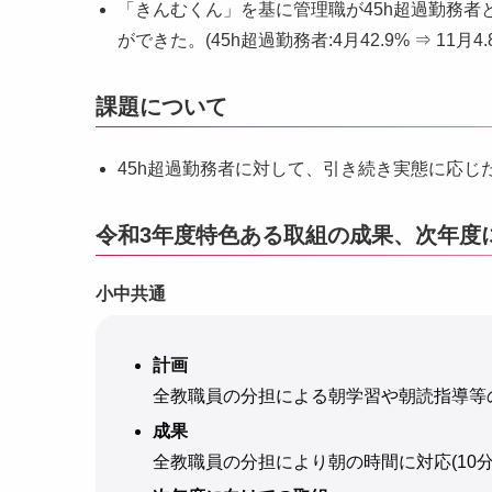
「きんむくん」を基に管理職が45h超過勤務者
ができた。(45h超過勤務者:4月42.9% ⇒ 11月4.
課題について
45h超過勤務者に対して、引き続き実態に応じ
令和3年度特色ある取組の成果、次年度
小中共通
計画
全教職員の分担による朝学習や朝読指導等
成果
全教職員の分担により朝の時間に対応(10分/