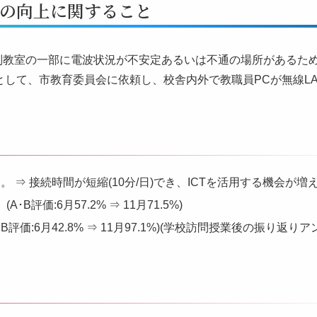
の向上に関すること
、特別教室の一部に電波状況が不安定あるいは不通の場所があるた
して、市教育委員会に依頼し、校舎内外で教職員PCが無線LA
。 ⇒ 接続時間が短縮(10分/日)でき、ICTを活用する機会が増
評価:6月57.2% ⇒ 11月71.5%)
評価:6月42.8% ⇒ 11月97.1%)(学校訪問授業後の振り返り