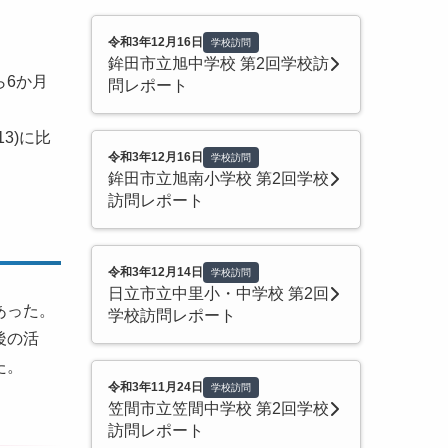
令和3年12月16日
学校訪問
鉾田市立旭中学校 第2回学校訪
ら6か月
問レポート
3)に比
令和3年12月16日
学校訪問
鉾田市立旭南小学校 第2回学校
訪問レポート
令和3年12月14日
学校訪問
日立市立中里小・中学校 第2回
あった。
学校訪問レポート
後の活
た。
令和3年11月24日
学校訪問
笠間市立笠間中学校 第2回学校
訪問レポート