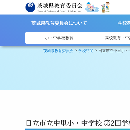
茨城県教育委員会について
学校
小・中学校教育
高校教育・中
>
>
茨城県教育委員会
学校訪問
日立市立中里小・
日立市立中里小・中学校 第2回