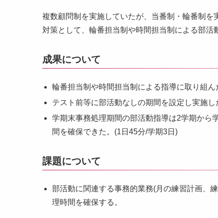
複数顧問制を実施していたが、当番制・輪番制を
対策として、輪番担当制や時間担当制による部活
成果について
輪番担当制や時間担当制による指導に取り組んだ。
テスト前等に部活動なしの期間を設定し実施した。
学期末事務処理期間の部活動指導は2学期から学
間を確保できた。(1日45分/学期3日)
課題について
部活動に関連する事務的業務(月の練習計画、
理時間を確保する。