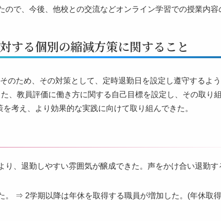
きたので、今後、他校との交流などオンライン学習での授業内容
対する個別の縮減方策に関すること
。そのため、その対策として、定時退勤日を設定し遵守するよ
また、教員評価に働き方に関する自己目標を設定し、その取り
策を考え、より効果的な実践に向けて取り組んできた。
より、退勤しやすい雰囲気が醸成できた。声をかけ合い退勤す
。 ⇒ 2学期以降は年休を取得する職員が増加した。(年休取得