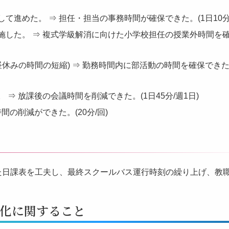
進めた。 ⇒ 担任・担当の事務時間が確保できた。(1日10分/
施した。 ⇒ 複式学級解消に向けた小学校担任の授業外時間を
休みの時間の短縮) ⇒ 勤務時間内に部活動の時間を確保できた
⇒ 放課後の会議時間を削減できた。(1日45分/週1日)
の削減ができた。(20分/回)
た日課表を工夫し、最終スクールバス運行時刻の繰り上げ、教
化に関すること