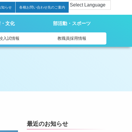
お知らせ
各種お問い合わせ先のご案内
術・文化
部活動・スポーツ
校入試情報
教職員採用情報
最近のお知らせ