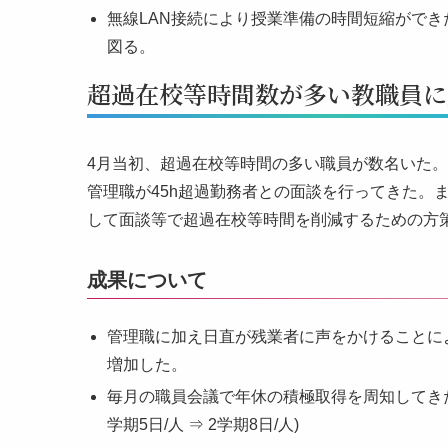
無線LAN接続により授業準備の時間短縮がで
図る。
超過在校等時間数が多い教職員に
4月当初、超過在校等時間の多い職員が数名いた
管理職が45h超過勤務者との面談を行ってきた。
して面談等で超過在校等時間を削減するための方
成果について
管理職に加え日直が残業者に声をかけることに
増加した。
毎月の職員会議で年休の積極取得を周知してきた
学期5日/人 ⇒ 2学期8日/人)