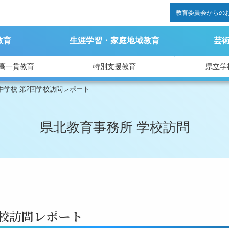
教育委員会からの
教育
生涯学習・家庭地域教育
芸
高一貫教育
特別支援教育
県立学
中学校 第2回学校訪問レポート
県北教育事務所 学校訪問
学校訪問レポート