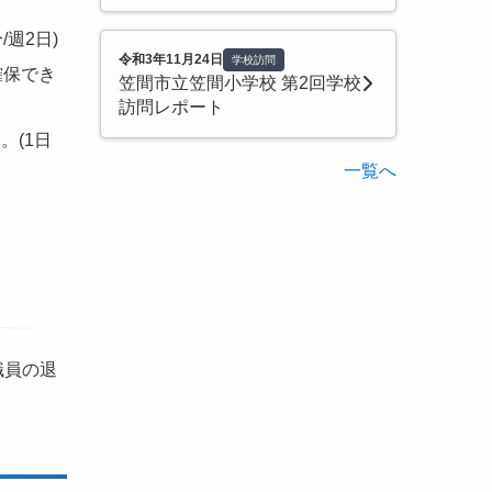
週2日)
令和3年11月24日
学校訪問
確保でき
笠間市立笠間小学校 第2回学校
訪問レポート
。(1日
一覧へ
職員の退