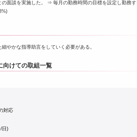
との面談を実施した。 ⇒ 毎月の勤務時間の目標を設定し勤務
8%)
た細やかな指導助言をしていく必要がある。
に向けての取組一覧
の対応
日)