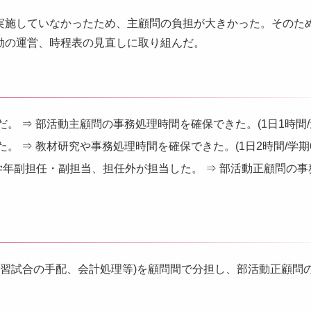
実施していなかったため、主顧問の負担が大きかった。そのた
動の運営、時程表の見直しに取り組んだ。
 ⇒ 部活動主顧問の事務処理時間を確保できた。(1日1時間/
 ⇒ 教材研究や事務処理時間を確保できた。(1日2時間/学期6
年副担任・副担当、担任外が担当した。 ⇒ 部活動正顧問の事
練習試合の手配、会計処理等)を顧問間で分担し、部活動正顧問