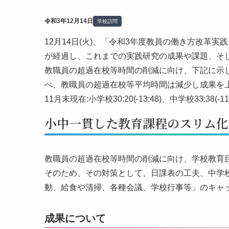
令和3年12月14日
学校訪問
12月14日(火)、「令和3年度教員の働き方改革
が経過し、これまでの実践研究の成果や課題、そ
教職員の超過在校等時間の削減に向け、下記に示した4
べ、教職員の超過在校等平均時間は減少し成果を
11月末現在:小学校30:20(-13:48)、中学校33:38(-11:
小中一貫した教育課程のスリム化
教職員の超過在校等時間の削減に向け、学校教育
そのため、その対策として、日課表の工夫、中学
動、給食や清掃、各種会議、学校行事等」のキャ
成果について