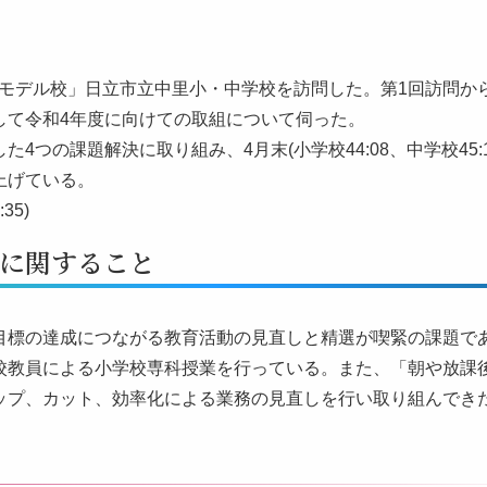
実践モデル校」日立市立中里小・中学校を訪問した。第1回訪問か
して令和4年度に向けての取組について伺った。
つの課題解決に取り組み、4月末(小学校44:08、中学校45:1
上げている。
35)
に関すること
目標の達成につながる教育活動の見直しと精選が喫緊の課題で
校教員による小学校専科授業を行っている。また、「朝や放課
ップ、カット、効率化による業務の見直しを行い取り組んでき