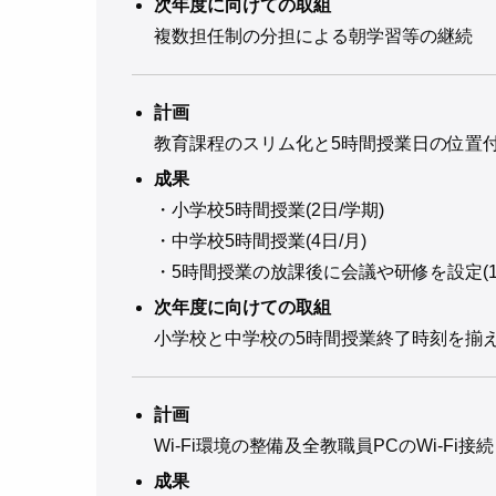
次年度に向けての取組
複数担任制の分担による朝学習等の継続
計画
教育課程のスリム化と5時間授業日の位置
成果
・小学校5時間授業(2日/学期)
・中学校5時間授業(4日/月)
・5時間授業の放課後に会議や研修を設定(1
次年度に向けての取組
小学校と中学校の5時間授業終了時刻を揃
計画
Wi-Fi環境の整備及全教職員PCのWi-Fi接続
成果