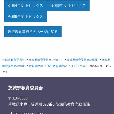
令和4年度 トピックス
令和6年度 トピックス
令和5年度 トピックス
鹿行教育事務所のページに戻る
>
>
>
茨城県教育委員会
茨城県教育委員会について
茨城県教育委員会の概要
茨城県
>
>
>
>
教育委員会の組織
教育事務所
鹿行教育事務所
トピックス
令和5年度 トピッ
クス
茨城県教育委員会
〒310-8588
茨城県水戸市笠原町978番6 茨城県教育庁総務課