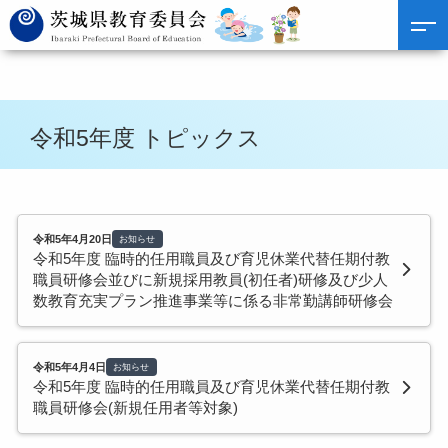
令和5年度 トピックス
令和5年4月20日
お知らせ
令和5年度 臨時的任用職員及び育児休業代替任期付教
職員研修会並びに新規採用教員(初任者)研修及び少人
数教育充実プラン推進事業等に係る非常勤講師研修会
令和5年4月4日
お知らせ
令和5年度 臨時的任用職員及び育児休業代替任期付教
職員研修会(新規任用者等対象)