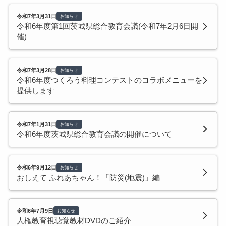
令和7年3月31日
お知らせ
令和6年度第1回茨城県総合教育会議(令和7年2月6日開
催)
令和7年3月28日
お知らせ
令和6年度つくろう料理コンテストのコラボメニューを
提供します
令和7年1月31日
お知らせ
令和6年度茨城県総合教育会議の開催について
令和6年9月12日
お知らせ
おしえて ふれあちゃん！「防災(地震)」編
令和6年7月9日
お知らせ
人権教育視聴覚教材DVDのご紹介