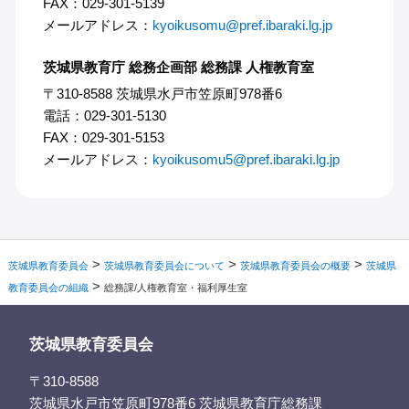
FAX：029-301-5139
メールアドレス：
kyoikusomu@pref.ibaraki.lg.jp
茨城県教育庁 総務企画部 総務課 人権教育室
〒310-8588 茨城県水戸市笠原町978番6
電話：029-301-5130
FAX：029-301-5153
メールアドレス：
kyoikusomu5@pref.ibaraki.lg.jp
>
>
>
茨城県教育委員会
茨城県教育委員会について
茨城県教育委員会の概要
茨城県
>
教育委員会の組織
総務課/人権教育室・福利厚生室
茨城県教育委員会
〒310-8588
茨城県水戸市笠原町978番6 茨城県教育庁総務課