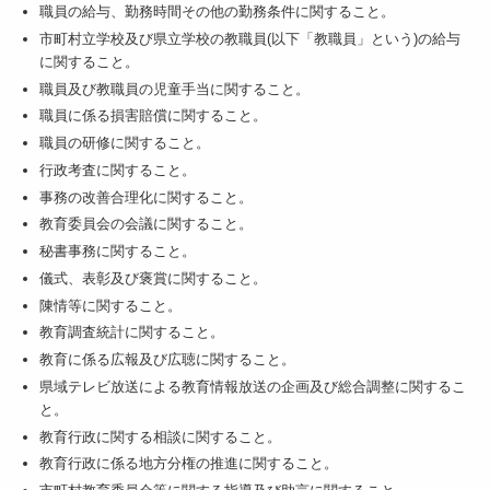
職員の給与、勤務時間その他の勤務条件に関すること。
市町村立学校及び県立学校の教職員(以下「教職員」という)の給与
に関すること。
職員及び教職員の児童手当に関すること。
職員に係る損害賠償に関すること。
職員の研修に関すること。
行政考査に関すること。
事務の改善合理化に関すること。
教育委員会の会議に関すること。
秘書事務に関すること。
儀式、表彰及び褒賞に関すること。
陳情等に関すること。
教育調査統計に関すること。
教育に係る広報及び広聴に関すること。
県域テレビ放送による教育情報放送の企画及び総合調整に関するこ
と。
教育行政に関する相談に関すること。
教育行政に係る地方分権の推進に関すること。