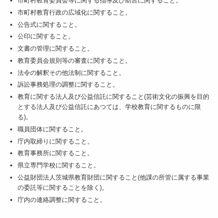
市町村教育委員会等に関する指導及び助言に関すること。
市町村教育行政の広域化に関すること。
公告式に関すること。
公印に関すること。
文書の管理に関すること。
教育委員会規則等の審査に関すること。
法令の解釈その他法制に関すること。
訴訟事務処理の調整に関すること。
教育に関する法人及び公益信託に関すること(芸術文化の振興を目的
とする法人及び公益信託にあつては、学校教育に関するものに限
る)。
職員団体に関すること。
庁内取締りに関すること。
教育事務所に関すること。
県立専門学校に関すること。
公益財団法人茨城県教育財団に関すること(他課の所管に属する事業
の委託等に関することを除く)。
庁内の連絡調整に関すること。