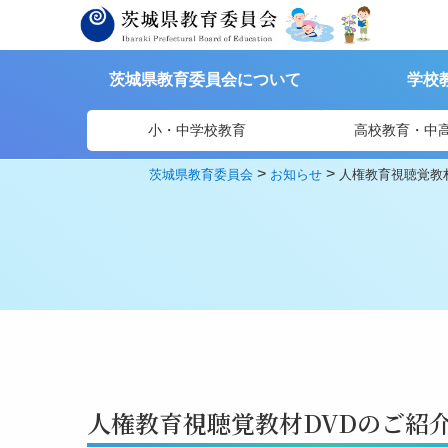
茨城県教育委員会について
学校
小・中学校教育
高校教育・中
>
>
茨城県教育委員会
お知らせ
人権教育視聴覚教
人権教育視聴覚教材DVDのご紹