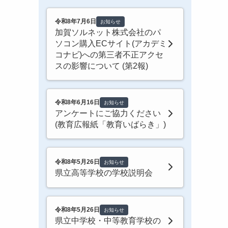
令和8年7月6日
お知らせ
加賀ソルネット株式会社のパ
ソコン購入ECサイト(アカデミ
コナビ)への第三者不正アクセ
スの影響について (第2報)
令和8年6月16日
お知らせ
アンケートにご協力ください
(教育広報紙「教育いばらき」)
令和8年5月26日
お知らせ
県立高等学校の学校説明会
令和8年5月26日
お知らせ
県立中学校・中等教育学校の