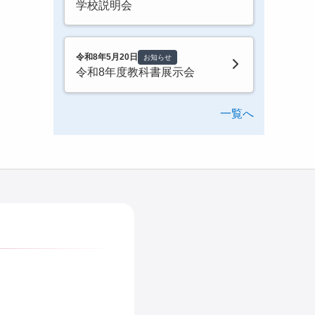
学校説明会
令和8年5月20日
お知らせ
令和8年度教科書展示会
一覧へ