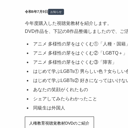
令和6年7月9日
お知らせ
今年度購入した視聴覚教材を紹介します。
DVD作品を、下記の8作品整備しましたので、ご
アニメ 多様性の芽をはぐくむ①「人種・国籍
アニメ 多様性の芽をはぐくむ②「LGBTQ＋」
アニメ 多様性の芽をはぐくむ③「障害」
はじめて学ぶLGBTs① 男らしい色？女らしい
はじめて学ぶLGBTs② 好きになってはいけな
あなたの笑顔がくれたもの
シェアしてみたらわかったこと
同級生は外国人
人権教育視聴覚教材DVDのご紹介