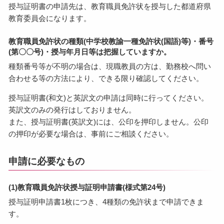
授与証明書の申請先は、教育職員免許状を授与した都道府県
教育委員会になります。
教育職員免許状の種類(中学校教諭一種免許状(国語)等)・番号
(第〇〇号)・授与年月日等は把握していますか。
種類番号等が不明の場合は、現職教員の方は、勤務校へ問い
合わせる等の方法により、できる限り確認してください。
授与証明書(和文)と英訳文の申請は同時に行ってください。
英訳文のみの発行はしておりません。
また、授与証明書(英訳文)には、公印を押印しません。公印
の押印が必要な場合は、事前にご相談ください。
申請に必要なもの
(1)教育職員免許状授与証明申請書(様式第24号)
授与証明申請書1枚につき、4種類の免許状まで申請できま
す。