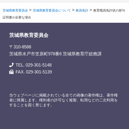
>
>
>
茨城県教育委員会
茨城県教育委員会について
教員免許
教育職員免許状の授与
証明書が必要な場合
茨城県教育委員会
〒310-8588
茨城県水戸市笠原町978番6 茨城県教育庁総務課
TEL. 029-301-5148
FAX. 029-301-5139
当ウェブページに掲載されている全ての画像の著作権は、著作権
者に帰属します。権利者の許可なく複製、転用などの二次利用を
することを固く禁じます。