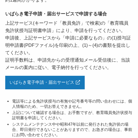
いばらき電子申請・届出サービスで申請する場合
上記サービス(キーワード「教員免許」で検索)の「教育職員
免許状授与証明書申請」により、申請を行ってください。
申請後、上記サービスから「申請に必要なもの」の(1)授与証
明申請書(PDFファイル)を印刷の上、(1)～(4)の書類を提出し
てください。
証明手数料は、申請先からの受理通知メール受信後に、当該
メールの案内に従い、電子納付を行ってください。
いばらき電子申請・届出サービス
電話等による免許状授与の有無や記号番号等の問い合わせには、個
人情報のため、一切お答えできません。
上記について確認する場合は、お手数ですが、教育職員免許状授与
証明書を申請してください。
システムメンテナンス中や昭和47年以前に発行された免許状の場
合、即日発行できないことがありますので、お急ぎの場合は、事前
にお問い合わせください。