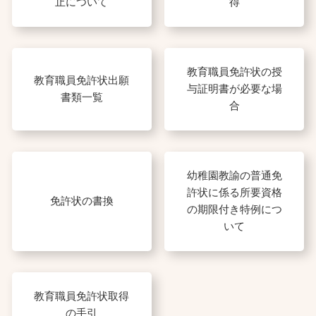
止について
得
教育職員免許状の授
教育職員免許状出願
与証明書が必要な場
書類一覧
合
幼稚園教諭の普通免
許状に係る所要資格
免許状の書換
の期限付き特例につ
いて
教育職員免許状取得
の手引