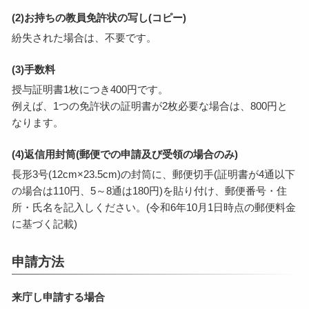
(2)お持ちの教員免許状の写し(コピー)
紛失された場合は、不要です。
(3)手数料
授与証明書1枚につき400円です。
例えば、1つの免許状の証明書が2枚必要な場合は、800円と
なります。
(4)返信用封筒(郵便での申請及び受領の場合のみ)
長形3号(12cm×23.5cm)の封筒に、郵便切手(証明書が4通以下
の場合は110円、5～8通は180円)を貼り付け、郵便番号・住
所・氏名を記入しください。(令和6年10月1日時点の郵便料金
に基づく記載)
申請方法
来庁し申請する場合