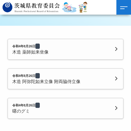
令和4年8月26日
木造 薬師如来坐像
令和4年8月26日
木造 阿弥陀如来立像 附両脇侍立像
令和4年8月26日
曙のグミ