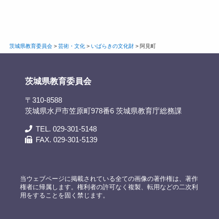
茨城県教育委員会
>
芸術・文化
>
いばらきの文化財
>
阿見町
茨城県教育委員会
〒310-8588
茨城県水戸市笠原町978番6 茨城県教育庁総務課
TEL. 029-301-5148
FAX. 029-301-5139
当ウェブページに掲載されている全ての画像の著作権は、著作
権者に帰属します。権利者の許可なく複製、転用などの二次利
用をすることを固く禁じます。