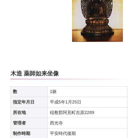
木造 薬師如来坐像
数
1躯
指定年月日
平成5年1月25日
所在地
稲敷郡阿見町吉原2289
管理者
西光寺
制作時期
平安時代後期