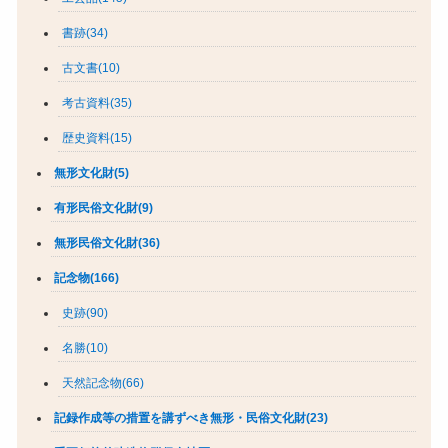
書跡(34)
古文書(10)
考古資料(35)
歴史資料(15)
無形文化財(5)
有形民俗文化財(9)
無形民俗文化財(36)
記念物(166)
史跡(90)
名勝(10)
天然記念物(66)
記録作成等の措置を講ずべき無形・民俗文化財(23)