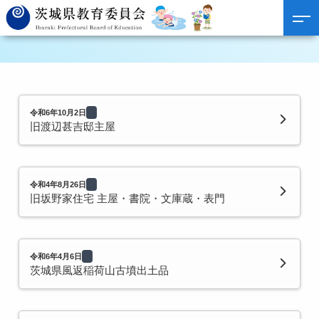
令和6年10月2日
旧渡辺甚吉邸主屋
令和4年8月26日
旧坂野家住宅 主屋・書院・文庫蔵・表門
令和6年4月6日
茨城県風返稲荷山古墳出土品