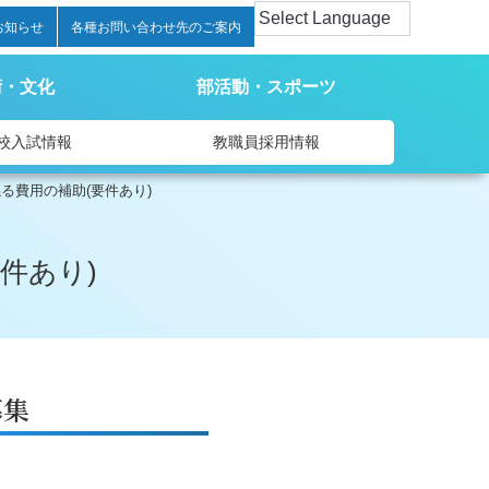
お知らせ
各種お問い合わせ先のご案内
術・文化
部活動・スポーツ
校入試情報
教職員採用情報
る費用の補助(要件あり)
件あり)
募集