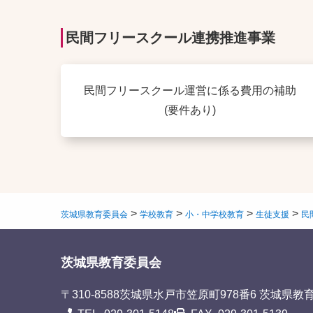
民間フリースクール連携推進事業
民間フリースクール運営に係る費用の補助
(要件あり)
>
>
>
>
茨城県教育委員会
学校教育
小・中学校教育
生徒支援
民
茨城県教育委員会
〒310-8588
茨城県水戸市笠原町978番6 茨城県教