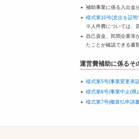
補助事業に係る入出金
様式第10号(支出を証明
※人件費については、
自己資金、民間企業等
たことが確認できる書
運営費補助に係るそ
様式第5号(事業変更承認
様式第6号(事業中止(廃
様式第7号(概算払申請書