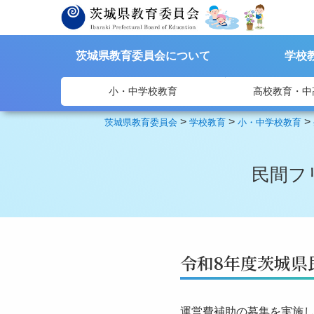
茨城県教育委員会について
学校
小・中学校教育
高校教育・中
>
>
>
茨城県教育委員会
学校教育
小・中学校教育
民間フ
令和8年度茨城県
運営費補助の募集を実施