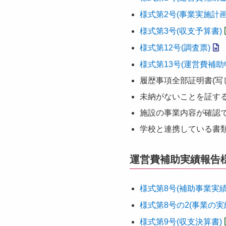
様式第2号(事業実施計画
様式第3号(収支予算書)
様式第12号(調査票)
様式第13号(運営費補助
履歴事項全部証明書(写
未納がないことを証する
施設の事業内容が確認
学校と連携している書類
運営費補助実績報告
様式第8号(補助事業実績
様式第8号の2(事業の実
様式第9号(収支決算書)