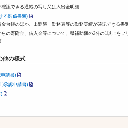
が確認できる通帳の写し又は入出金明細
する関係書類)
賃金台帳のほか、出勤簿、勤務表等の勤務実績が確認できる書
からの寄附金、借入金等について、県補助額の2分の1以上をフ
類
の他の様式
申請書)
止)承認申請書)
)