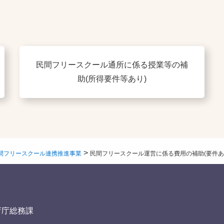
民間フリースクール通所に係る授業等の補
助(所得要件等あり)
>
間フリースクール連携推進事業
民間フリースクール運営に係る費用の補助(要件あ
育庁総務課