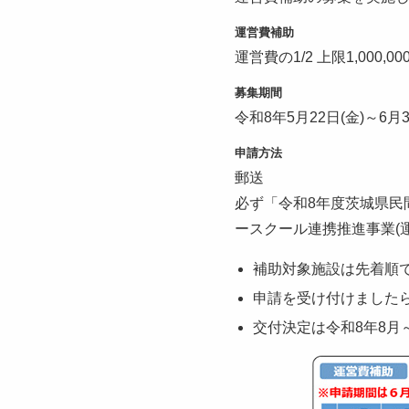
運営費補助
運営費の1/2 上限1,000,0
募集期間
令和8年5月22日(金)～6月3
申請方法
郵送
必ず「令和8年度茨城県民
ースクール連携推進事業(
補助対象施設は先着順
申請を受け付けました
交付決定は令和8年8月