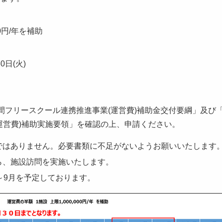
00円/年を補助
0日(火)
間フリースクール連携推進事業(運営費)補助金交付要綱」及び
運営費)補助実施要領」を確認の上、申請ください。
ではありません。必要書類に不足がないようお願いいたします
ら、施設訪問を実施いたします。
～9月を予定しております。