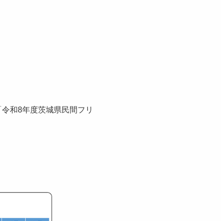
「令和8年度茨城県民間フリ
。