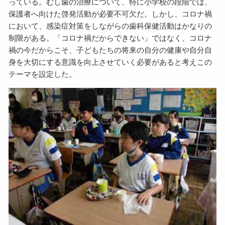
っている。むし歯の治療について、特に小学校の段階では、
保護者へ向けた啓発活動が必要不可欠だ。しかし、コロナ禍
において、感染症対策をしながらの歯科保健活動はかなりの
制限がある。「コロナ禍だからできない」ではなく、コロナ
禍の今だからこそ、子どもたちの将来の自分の健康や自分自
身を大切にする意識を向上させていく必要があると考えこの
テーマを設定した。