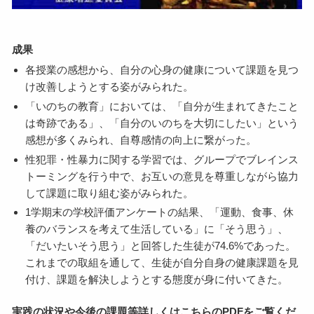
成果
各授業の感想から、自分の心身の健康について課題を見つ
け改善しようとする姿がみられた。
「いのちの教育」においては、「自分が生まれてきたこと
は奇跡である」、「自分のいのちを大切にしたい」という
感想が多くみられ、自尊感情の向上に繋がった。
性犯罪・性暴力に関する学習では、グループでブレインス
トーミングを行う中で、お互いの意見を尊重しながら協力
して課題に取り組む姿がみられた。
1学期末の学校評価アンケートの結果、「運動、食事、休
養のバランスを考えて生活している」に「そう思う」、
「だいたいそう思う」と回答した生徒が74.6%であった。
これまでの取組を通して、生徒が自分自身の健康課題を見
付け、課題を解決しようとする態度が身に付いてきた。
実践の状況や今後の課題等詳しくはこちらのPDFをご覧くだ