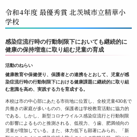
令和4年度 最優秀賞 北茨城市立精華小
学校
感染症流行時の行動制限下においても継続的に
健康の保持増進に取り組む児童の育成
活動のねらい
健康教育や保健便り、保護者との連携をとおして、児童が感
染症流行時の行動制限下における健康課題に継続的に取り組
む意識を高め、実践する力を育成する。
本校は市の中心部にあたる市街地に位置し、全校児童430名で
共働きの家庭が多いものの、保護者は学校教育活動に協力的
である。しかし、新型コロナウイルス感染症流行と行動制限
の影響によるものと推測される、低視力、う歯、肥満傾向の
児童が増加している。また、体力低下も顕著にみられ、「新