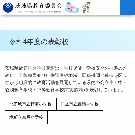
令和4年度の表彰校
茨城県健康推進学校表彰は、学校保健・学校安全の推進のた
めに、全教職員並びに保護者や地域、関係機関と連携を図り
ながら組織的に教育活動を展開している県内の公立小・中・
義務教育学校・中等教育学校(前期課程)を表彰しています。
北茨城市立精華小学校
日立市立豊浦中学校
境町立森戸小学校