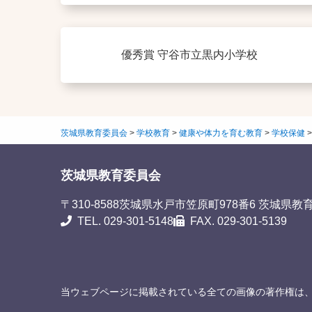
優秀賞 守谷市立黒内小学校
茨城県教育委員会
>
学校教育
>
健康や体力を育む教育
>
学校保健
茨城県教育委員会
〒310-8588
茨城県水戸市笠原町978番6 茨城県教
TEL. 029-301-5148
FAX. 029-301-5139
当ウェブページに掲載されている全ての画像の著作権は