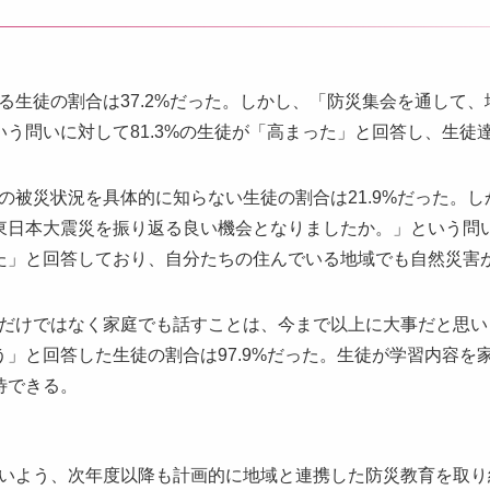
る生徒の割合は37.2%だった。しかし、「防災集会を通して
う問いに対して81.3%の生徒が「高まった」と回答し、生徒
の被災状況を具体的に知らない生徒の割合は21.9%だった。
日本大震災を振り返る良い機会となりましたか。」という問いに
た」と回答しており、自分たちの住んでいる地域でも自然災害
だけではなく家庭でも話すことは、今まで以上に大事だと思い
」と回答した生徒の割合は97.9%だった。生徒が学習内容を
待できる。
いよう、次年度以降も計画的に地域と連携した防災教育を取り