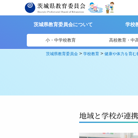
茨城県教育委員会について
学校
小・中学校教育
高校教育・中
>
>
茨城県教育委員会
学校教育
健康や体力を育む
地域と学校が連