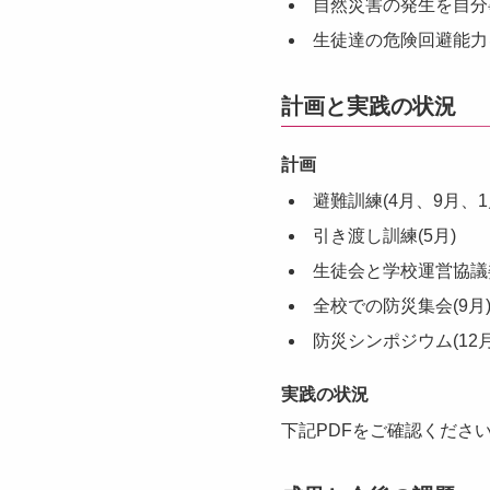
自然災害の発生を自分
生徒達の危険回避能力
計画と実践の状況
計画
避難訓練(4月、9月、1
引き渡し訓練(5月)
生徒会と学校運営協議委
全校での防災集会(9月
防災シンポジウム(12
実践の状況
下記PDFをご確認くださ