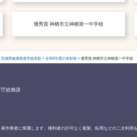
優秀賞 神栖市立神栖第一中学校
>
茨城県健康推進学校表彰
>
令和6年度の表彰校
>
優秀賞 神栖市立神栖第一中学校
育庁総務課
、著作権者に帰属します。権利者の許可なく複製、転用などの二次利用