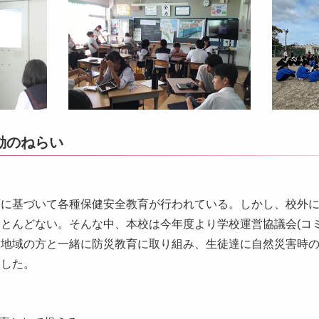
動のねらい
画に基づいて各種保健安全教育が行われている。しかし、校外
とんどない。そんな中、本校は今年度より学校運営協議会(コミ
に地域の方と一緒に防災教育に取り組み、生徒達に自然災害時
定した。