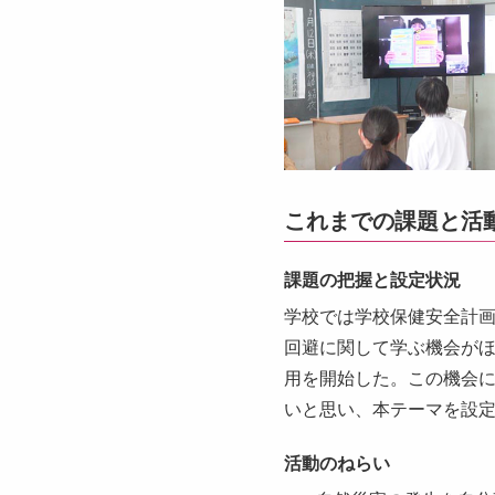
これまでの課題と活
課題の把握と設定状況
学校では学校保健安全計
回避に関して学ぶ機会がほ
用を開始した。この機会
いと思い、本テーマを設
活動のねらい