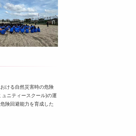
における自然災害時の危険
ュニティースクール)の運
の危険回避能力を育成した