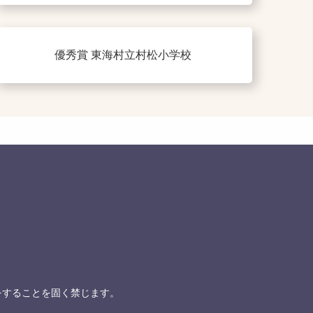
優秀賞 東海村立村松小学校
をすることを固く禁じます。