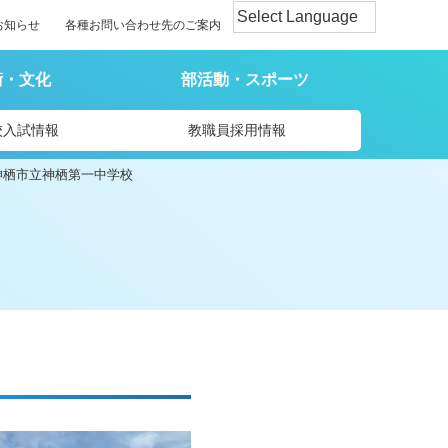
お知らせ
各種お問い合わせ先のご案内
術・文化
部活動・スポーツ
校入試情報
教職員採用情報
神栖市立神栖第一中学校