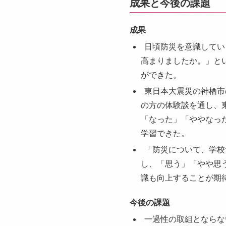
成果と今後の課題
成果
日頃防災を意識してい
高まりましたか。」とい
ができた。
東日本大震災の神栖市
の方の体験談を通し、東
「なった」「ややなっ
学習できた。
「防災について、学校
し、「思う」「やや思う
識も向上することが期
今後の課題
一過性の取組とならな