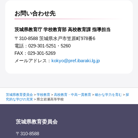
お問い合わせ先
茨城県教育庁 学校教育部 高校教育課 指導担当
〒310-8588 茨城県水戸市笠原町978番6
電話：029-301-5251・5260
FAX：029-301-5269
メールアドレス：
kokyo@pref.ibaraki.lg.jp
茨城県教育委員会
>
学校教育
>
高校教育・中高一貫教育
>
確かな学力を育む
>
探
究的な学びの充実
>
県立岩瀬高等学校
茨城県教育委員会
〒310-8588