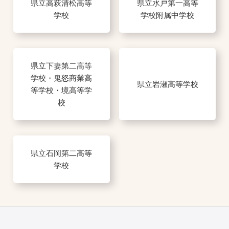
県立高萩清松高等
県立水戸第一高等
学校
学校附属中学校
県立下妻第二高等
学校・鬼怒商業高
県立岩瀬高等学校
等学校・境高等学
校
県立石岡第二高等
学校