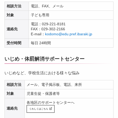
相談方法
電話、FAX、メール
対象
子ども専用
電話：029-221-8181
連絡先
FAX：029-302-2166
E-mail：
kodomo@edu.pref.ibaraki.jp
受付時間
毎日 24時間
いじめ・体罰解消サポートセンター
いじめなど、学校生活における様々な悩み
相談方法
メール、電子掲示板、電話、来所
対象
児童生徒・保護者等
各地区のサポートセンターへ
連絡先
くわしくはこちら