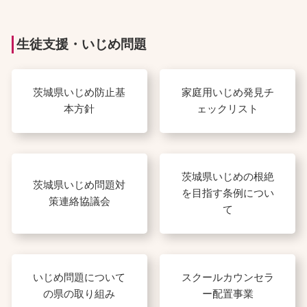
生徒支援・いじめ問題
茨城県いじめ防止基
家庭用いじめ発見チ
本方針
ェックリスト
茨城県いじめの根絶
茨城県いじめ問題対
を目指す条例につい
策連絡協議会
て
いじめ問題について
スクールカウンセラ
の県の取り組み
ー配置事業