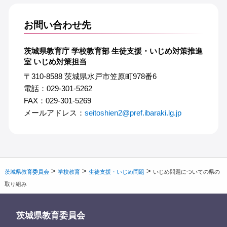
お問い合わせ先
茨城県教育庁 学校教育部 生徒支援・いじめ対策推進
室 いじめ対策担当
〒310-8588 茨城県水戸市笠原町978番6
電話：029-301-5262
FAX：029-301-5269
メールアドレス：
seitoshien2@pref.ibaraki.lg.jp
>
>
>
茨城県教育委員会
学校教育
生徒支援・いじめ問題
いじめ問題についての県の
取り組み
茨城県教育委員会