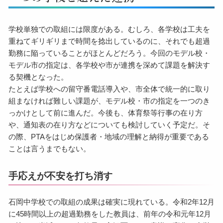
学校単独での取組には限度がある。むしろ、各学校は工夫を
重ねてギリギリまで時間を捻出しているのに、それでも超過
勤務に陥っていることがほとんどだろう。今回のモデル校・
モデル市の指定は、各学校や市が連携を深めて課題を解決す
る契機となった。
たとえば学校への留守番電話導入や、市全体で統一的に取り
組まなければ難しい課題が、モデル校・市の指定を一つのき
っかけとして前に進んだ。今後も、体育祭等行事の在り方
や、通知表の在り方などについても検討していく予定だ。そ
の際、PTAをはじめ保護者・地域の理解と納得が重要である
ことは言うまでもない。
手応えが不安を打ち消す
石岡中学校での取組の成果は確実に現れている。令和2年12月
に45時間以上の超過勤務をした教員は、前年の令和元年12月