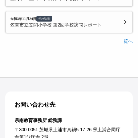
令和3年11月24日
学校訪問
笠間市立笠間小学校 第2回学校訪問レポート
一覧へ
お問い合わせ先
県南教育事務所 総務課
〒300-0051 茨城県土浦市真鍋5-17-26 県土浦合同庁
舎第1分庁舎 2階