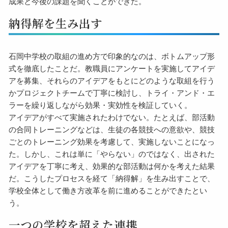
成果と今後の課題を聞くことができた。
納得解を生み出す
石岡中学校の取組の進め方で印象的なのは、ボトムアップ形
式を徹底したことだ。教職員にアンケートを実施してアイデ
アを募集、それらのアイデアをもとにどのような取組を行う
かプロジェクトチームで丁寧に検討し、トライ・アンド・エ
ラーを繰り返しながら効果・実効性を検証していく。
アイデアがすべて実施されたわけでない。たとえば、部活動
の合同トレーニングなどは、生徒の各競技への意欲や、競技
ごとのトレーニング効果を考慮して、実施しないことになっ
た。しかし、これは単に「やらない」のではなく、出された
アイデアを丁寧に考え、効果的な部活動は何かを考えた結果
だ。こうしたプロセスを経て「納得解」を生み出すことで、
学校全体として働き方改革を前に進めることができたとい
う。
一つの学校を超えた連携