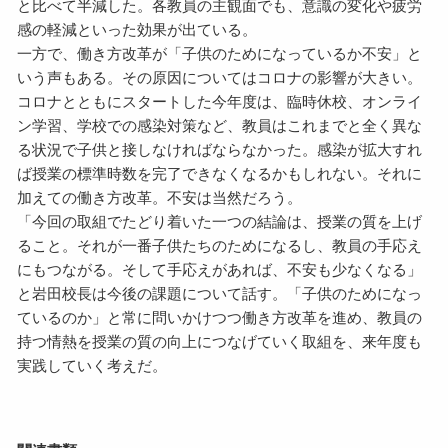
と比べて半減した。各教員の主観面でも、意識の変化や疲労
感の軽減といった効果が出ている。
一方で、働き方改革が「子供のためになっているか不安」と
いう声もある。その原因についてはコロナの影響が大きい。
コロナとともにスタートした今年度は、臨時休校、オンライ
ン学習、学校での感染対策など、教員はこれまでと全く異な
る状況で子供と接しなければならなかった。感染が拡大すれ
ば授業の標準時数を完了できなくなるかもしれない。それに
加えての働き方改革。不安は当然だろう。
「今回の取組でたどり着いた一つの結論は、授業の質を上げ
ること。それが一番子供たちのためになるし、教員の手応え
にもつながる。そして手応えがあれば、不安も少なくなる」
と岩田校長は今後の課題について話す。「子供のためになっ
ているのか」と常に問いかけつつ働き方改革を進め、教員の
持つ情熱を授業の質の向上につなげていく取組を、来年度も
実践していく考えだ。