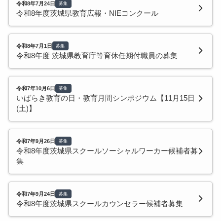
令和8年7月24日
募集
令和8年度茨城県教育広報・NIEコンクール
令和8年7月1日
募集
令和8年度 茨城県教育庁等育休任期付職員の募集
令和7年10月6日
募集
いばらき教育の日・教育月間シンポジウム【11月15日
(土)】
令和7年9月26日
募集
令和8年度茨城県スクールソーシャルワーカー候補者募
集
令和7年9月24日
募集
令和8年度茨城県スクールカウンセラー候補者募集