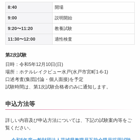
8:40
開場
9:00
説明開始
9:20〜11:20
教養試験
11:30〜12:00
適性検査
第2次試験
日時：令和5年12月10日(日)
場所：ホテルレイクビュー水戸(水戸市宮町1-6-1)
口述考査(集団討論・個人面接)を予定
試験時間は、第1次試験合格者のみに通知します。
申込方法等
詳しい内容及び申込方法については、下記の試験案内等をご
覧ください。
令和5年度一般財団法人茨城県教職員互助会職員採用試験