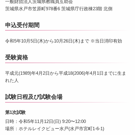
一般財団法人茨城県教職員互助会
茨城県水戸市笠原町978番6 茨城県庁行政棟23階 北側
申込受付期間
令和5年10月5日(木)から10月26日(木)まで ※当日消印有効
受験資格
平成元(1989)年4月2日から平成18(2006)年4月1日までに生ま
れた人
試験日程及び試験会場
第1次試験
日時：令和5年11月12日(日) 9:20〜12:00
場所：ホテルレイクビュー水戸(水戸市宮町1-6-1)