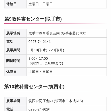
休館日
土曜日・日曜日
第9教科書センター(取手市)
展示場所
取手市教育委員会内 (取手市藤代700)
電話
0297-74-2141
展示期間
6月10日(水)～29日(月)
9:00～17:00
閲覧時間
(6月29日は16:00まで)
休館日
土曜日・日曜日
第10教科書センター(筑西市)
展示場所
筑西合同庁舎内 (筑西市二木成615)
電話
0296-24-9294