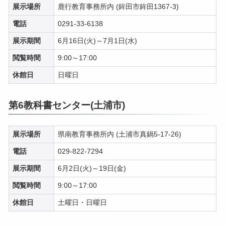
展示場所
鹿行教育事務所内 (鉾田市鉾田1367-3)
電話
0291-33-6138
展示期間
6月16日(火)～7月1日(水)
閲覧時間
9:00～17:00
休館日
日曜日
第6教科書センター(土浦市)
展示場所
県南教育事務所内 (土浦市真鍋5-17-26)
電話
029-822-7294
展示期間
6月2日(火)～19日(金)
閲覧時間
9:00～17:00
休館日
土曜日・日曜日