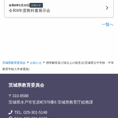
令和8年5月20日
お知らせ
令和8年度教科書展示会
一覧へ
>
>
茨城県教育委員会
お知らせ
標準解答及び採点上の留意点(茨城県立中学校・中等
教育学校入学者選抜)
茨城県教育委員会
〒310-8588
茨城県水戸市笠原町978番6 茨城県教育庁総務課
TEL. 029-301-5148