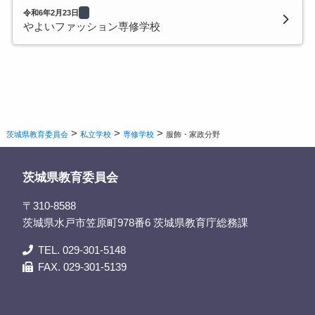
令和6年2月23日
やよいファッション専修学校
>
>
>
茨城県教育委員会
私立学校
専修学校
服飾・家政分野
茨城県教育委員会
〒310-8588
茨城県水戸市笠原町978番6 茨城県教育庁総務課
TEL. 029-301-5148
FAX. 029-301-5139