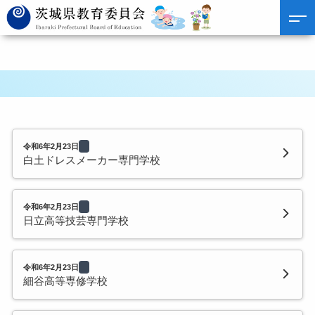
令和6年2月23日
白土ドレスメーカー専門学校
令和6年2月23日
日立高等技芸専門学校
令和6年2月23日
細谷高等専修学校