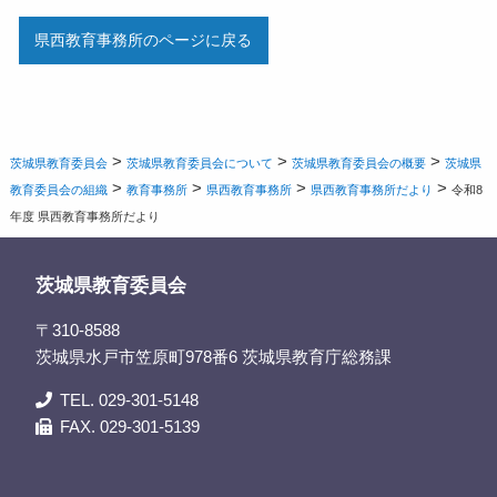
県西教育事務所のページに戻る
>
>
>
茨城県教育委員会
茨城県教育委員会について
茨城県教育委員会の概要
茨城県
>
>
>
>
教育委員会の組織
教育事務所
県西教育事務所
県西教育事務所だより
令和8
年度 県西教育事務所だより
茨城県教育委員会
〒310-8588
茨城県水戸市笠原町978番6 茨城県教育庁総務課
TEL. 029-301-5148
FAX. 029-301-5139