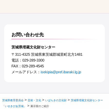
お問い合わせ先
茨城県埋蔵文化財センター
〒311-4325 茨城県東茨城郡城里町北方1481
電話：029-289-3300
FAX：029-289-4545
メールアドレス：
isekipia@pref.ibaraki.lg.jp
>
>
>
茨城県教育委員会
芸術・文化
いばらきの文化財
茨城県埋蔵文化財センター
>
「いせきぴあ茨城」
展示室のご紹介