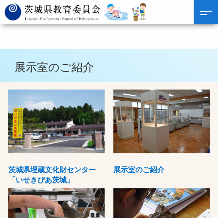
展示室のご紹介
茨城県埋蔵文化財センター
展示室のご紹介
「いせきぴあ茨城」