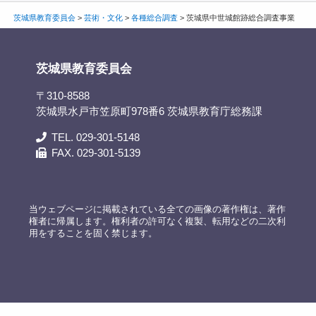
茨城県教育委員会
>
芸術・文化
>
各種総合調査
>
茨城県中世城館跡総合調査事業
茨城県教育委員会
〒310-8588
茨城県水戸市笠原町978番6 茨城県教育庁総務課
TEL. 029-301-5148
FAX. 029-301-5139
当ウェブページに掲載されている全ての画像の著作権は、著作
権者に帰属します。権利者の許可なく複製、転用などの二次利
用をすることを固く禁じます。