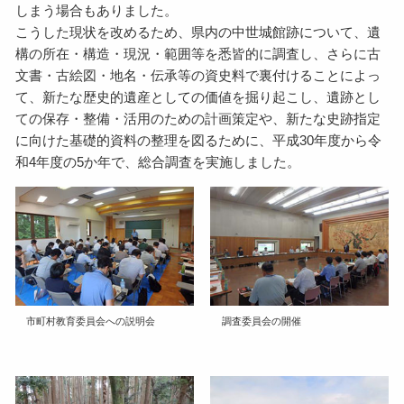
しまう場合もありました。
こうした現状を改めるため、県内の中世城館跡について、遺
構の所在・構造・現況・範囲等を悉皆的に調査し、さらに古
文書・古絵図・地名・伝承等の資史料で裏付けることによっ
て、新たな歴史的遺産としての価値を掘り起こし、遺跡とし
ての保存・整備・活用のための計画策定や、新たな史跡指定
に向けた基礎的資料の整理を図るために、平成30年度から令
和4年度の5か年で、総合調査を実施しました。
市町村教育委員会への説明会
調査委員会の開催