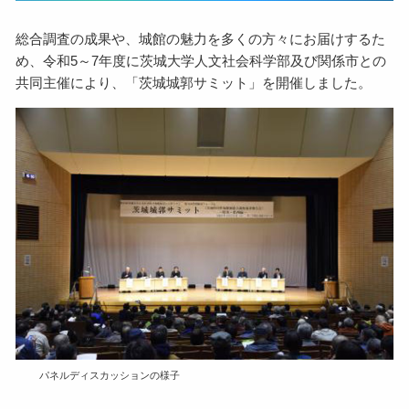
総合調査の成果や、城館の魅力を多くの方々にお届けするた
め、令和5～7年度に茨城大学人文社会科学部及び関係市との
共同主催により、「茨城城郭サミット」を開催しました。
パネルディスカッションの様子