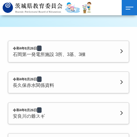
令和4年8月26日
石岡第一発電所施設 3所、3基、3棟
令和4年8月26日
長久保赤水関係資料
令和4年8月26日
安良川の爺スギ