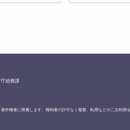
育庁総務課
、著作権者に帰属します。権利者の許可なく複製、転用などの二次利用