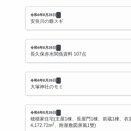
令和4年8月26日
安良川の爺スギ
令和4年8月26日
長久保赤水関係資料 107点
令和4年8月26日
大塚神社のモミ
令和4年8月26日
穂積家住宅(主屋1棟、長屋門1棟、前蔵1棟、衣
2
4,172.72m
、附屋敷図屏風1雙)