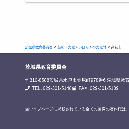
>
>
茨城県教育委員会
芸術・文化
>
いばらきの文化財
高萩市
茨城県教育委員会
〒310-8588
茨城県水戸市笠原町978番6 茨城県教
TEL. 029-301-5148
FAX. 029-301-5139
当ウェブページに掲載されている全ての画像の著作権は