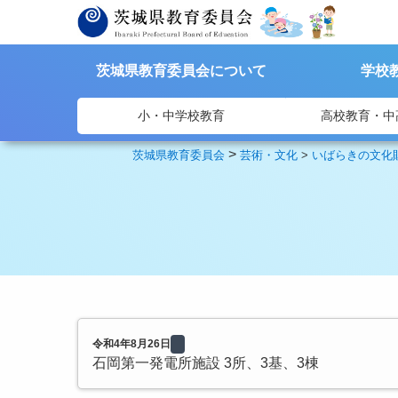
茨城県教育委員会について
学校
小・中学校教育
高校教育・中
>
茨城県教育委員会
芸術・文化
>
いばらきの文化
令和4年8月26日
石岡第一発電所施設 3所、3基、3棟