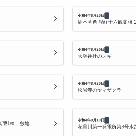
令和4年8月26日
絹本著色 観経十六観変相 
令和4年8月26日
大塚神社のスギ
令和4年8月26日
松岩寺のヤマザクラ
令和4年8月10日
裳蔵1棟、敷地
花貫川第一発電所第3号水路