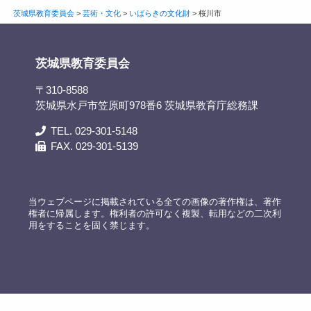
茨城県教育委員会
>
芸術・文化
>
いばらきの文化財
>
桜川市
茨城県教育委員会
〒310-8588
茨城県水戸市笠原町978番6 茨城県教育庁総務課
TEL. 029-301-5148
FAX. 029-301-5139
当ウェブページに掲載されている全ての画像の著作権は、著作
権者に帰属します。権利者の許可なく複製、転用などの二次利
用をすることを固く禁じます。