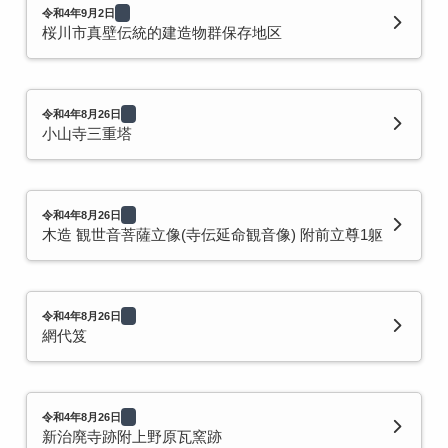
令和4年9月2日
桜川市真壁伝統的建造物群保存地区
令和4年8月26日
小山寺三重塔
令和4年8月26日
木造 観世音菩薩立像(寺伝延命観音像) 附前立尊1躯
令和4年8月26日
網代笈
令和4年8月26日
新治廃寺跡附上野原瓦窯跡