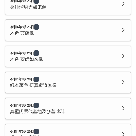
令和4年8月26日
薬師瑠璃光如来像
令和4年8月26日
木造 菩薩像
令和4年8月26日
木造 薬師如来像
令和4年8月26日
紙本著色 伝真壁道無像
令和4年8月26日
真壁氏累代墓地及び墓碑群
令和4年8月26日