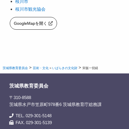
桜川市
桜川市観光協会
GoogleMapを開く
>
>
茨城県教育委員会
芸術・文化
>
いばらきの文化財
宋版一切経
茨城県教育委員会
〒310-8588
茨城県水戸市笠原町978番6 茨城県教育庁総務課
TEL. 029-301-5148
FAX. 029-301-5139