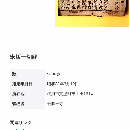
宋版一切経
数
5400巻
指定年月日
昭和33年3月12日
所在地
桜川市真壁町東山田1614
管理者
最勝王寺
関連リンク