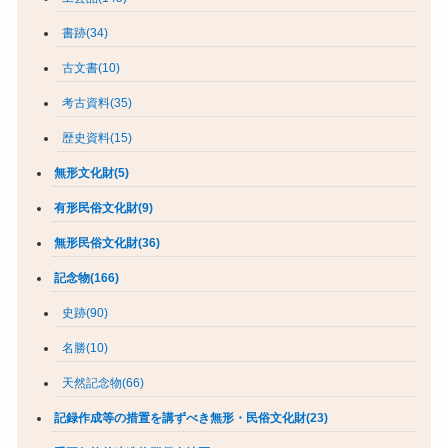
書跡(34)
古文書(10)
考古資料(35)
歴史資料(15)
無形文化財(5)
有形民俗文化財(9)
無形民俗文化財(36)
記念物(166)
史跡(90)
名勝(10)
天然記念物(66)
記録作成等の措置を講ずべき無形・民俗文化財(23)