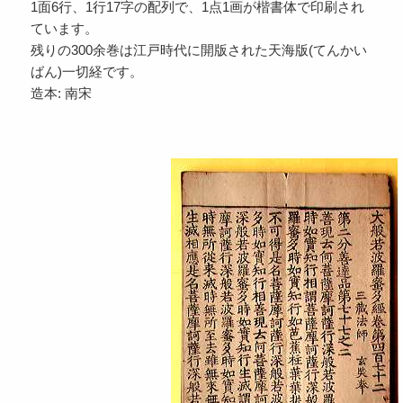
1面6行、1行17字の配列で、1点1画が楷書体で印刷され
ています。
残りの300余巻は江戸時代に開版された天海版(てんかい
ばん)一切経です。
造本: 南宋