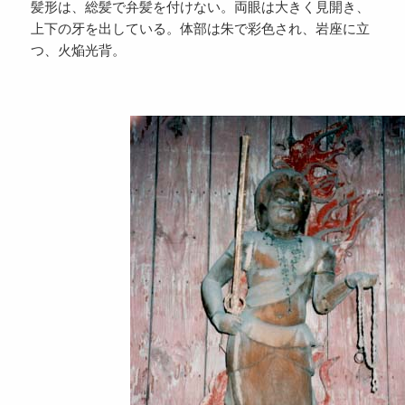
髪形は、総髪で弁髪を付けない。両眼は大きく見開き、
上下の牙を出している。体部は朱で彩色され、岩座に立
つ、火焔光背。