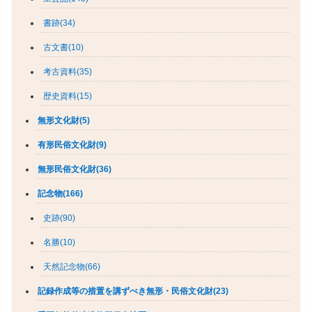
書跡(34)
古文書(10)
考古資料(35)
歴史資料(15)
無形文化財(5)
有形民俗文化財(9)
無形民俗文化財(36)
記念物(166)
史跡(90)
名勝(10)
天然記念物(66)
記録作成等の措置を講ずべき無形・民俗文化財(23)