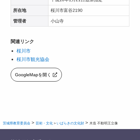
所在地
桜川市富谷2190
管理者
小山寺
関連リンク
桜川市
桜川市観光協会
GoogleMapを開く
>
>
茨城県教育委員会
芸術・文化
>
いばらきの文化財
木造 不動明王立像