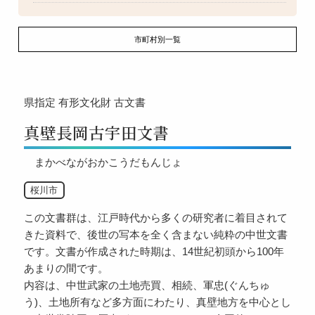
市町村別一覧
県指定
有形文化財
古文書
真壁長岡古宇田文書
まかべながおかこうだもんじょ
桜川市
この文書群は、江戸時代から多くの研究者に着目されて
きた資料で、後世の写本を全く含まない純粋の中世文書
です。文書が作成された時期は、14世紀初頭から100年
あまりの間です。
内容は、中世武家の土地売買、相続、軍忠(ぐんちゅ
う)、土地所有など多方面にわたり、真壁地方を中心とし