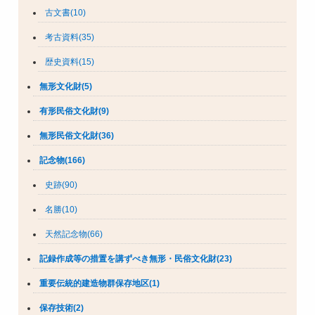
古文書(10)
考古資料(35)
歴史資料(15)
無形文化財(5)
有形民俗文化財(9)
無形民俗文化財(36)
記念物(166)
史跡(90)
名勝(10)
天然記念物(66)
記録作成等の措置を講ずべき無形・民俗文化財(23)
重要伝統的建造物群保存地区(1)
保存技術(2)