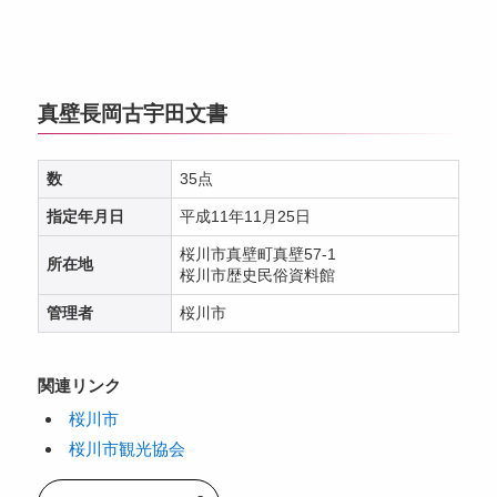
真壁長岡古宇田文書
数
35点
指定年月日
平成11年11月25日
桜川市真壁町真壁57-1
所在地
桜川市歴史民俗資料館
管理者
桜川市
関連リンク
桜川市
桜川市観光協会