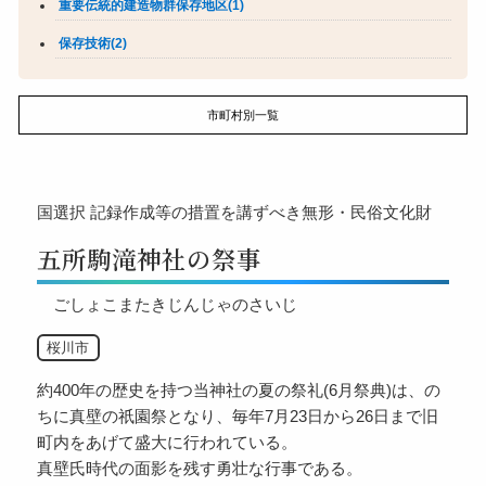
重要伝統的建造物群保存地区(1)
保存技術(2)
市町村別一覧
国選択
記録作成等の措置を講ずべき無形・民俗文化財
五所駒滝神社の祭事
ごしょこまたきじんじゃのさいじ
桜川市
約400年の歴史を持つ当神社の夏の祭礼(6月祭典)は、の
ちに真壁の祇園祭となり、毎年7月23日から26日まで旧
町内をあげて盛大に行われている。
真壁氏時代の面影を残す勇壮な行事である。