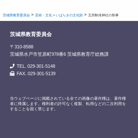
>
>
茨城県教育委員会
芸術・文化
>
いばらきの文化財
五所駒滝神社の祭事
茨城県教育委員会
〒310-8588
茨城県水戸市笠原町978番6 茨城県教育庁総務課
TEL. 029-301-5148
FAX. 029-301-5139
当ウェブページに掲載されている全ての画像の著作権は、著作権
者に帰属します。権利者の許可なく複製、転用などの二次利用を
することを固く禁じます。