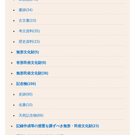
書跡(34)
古文書(10)
考古資料(35)
歴史資料(15)
無形文化財(5)
有形民俗文化財(9)
無形民俗文化財(36)
記念物(166)
史跡(90)
名勝(10)
天然記念物(66)
記録作成等の措置を講ずべき無形・民俗文化財(23)