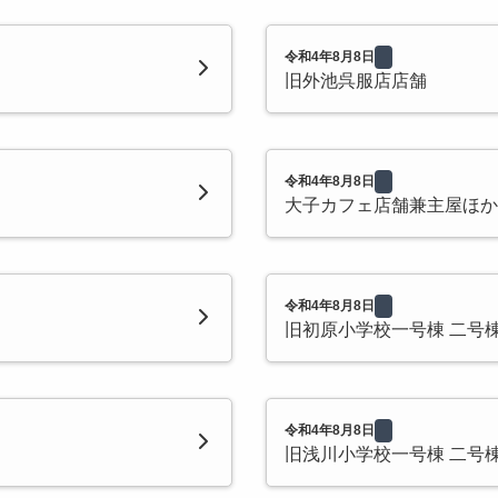
令和4年8月8日
旧外池呉服店店舗
令和4年8月8日
大子カフェ店舗兼主屋ほか
令和4年8月8日
旧初原小学校一号棟 二号棟
令和4年8月8日
旧浅川小学校一号棟 二号