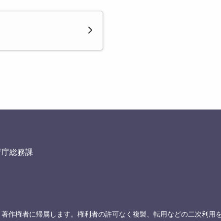
育庁総務課
、著作権者に帰属します。権利者の許可なく複製、転用などの二次利用