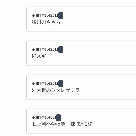
令和4年8月26日
浅川のささら
令和4年8月26日
鉾スギ
令和4年8月26日
外大野のシダレザクラ
令和4年8月8日
旧上岡小学校第一棟ほか2棟