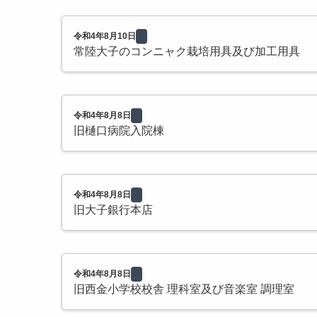
令和4年8月10日
常陸大子のコンニャク栽培用具及び加工用具
令和4年8月8日
旧樋口病院入院棟
令和4年8月8日
旧大子銀行本店
令和4年8月8日
旧西金小学校校舎 理科室及び音楽室 調理室