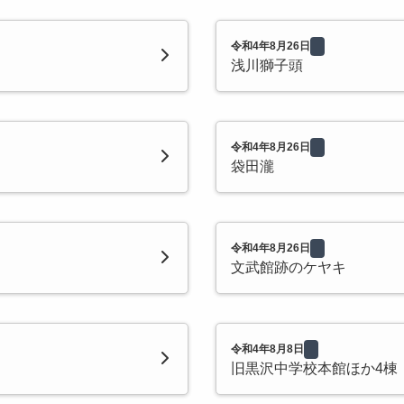
令和4年8月26日
浅川獅子頭
令和4年8月26日
袋田瀧
令和4年8月26日
文武館跡のケヤキ
令和4年8月8日
旧黒沢中学校本館ほか4棟