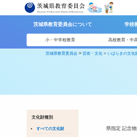
茨城県教育委員会について
学校
小・中学校教育
高校教育・中
>
茨城県教育委員会
芸術・文化
>
いばらきの文化
文化財種別
県指定
記念物
すべての文化財