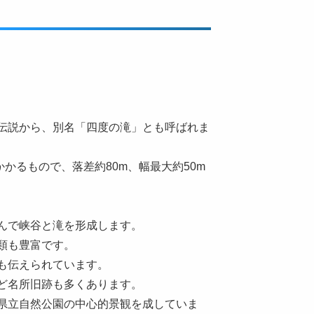
伝説から、別名「四度の滝」とも呼ばれま
かかるもので、落差約80m、幅最大約50m
んで峡谷と滝を形成します。
類も豊富です。
も伝えられています。
ど名所旧跡も多くあります。
県立自然公園の中心的景観を成していま