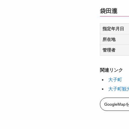
袋田瀧
指定年月日
所在地
管理者
関連リンク
大子町
大子町観
GoogleMa