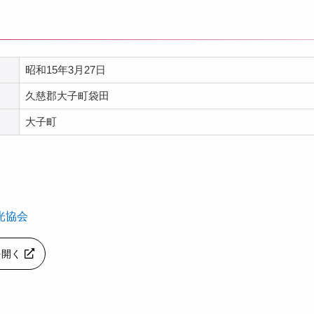
昭和15年3月27日
久慈郡大子町袋田
大子町
光協会
pを開く