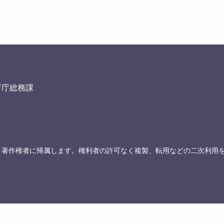
育庁総務課
、著作権者に帰属します。権利者の許可なく複製、転用などの二次利用