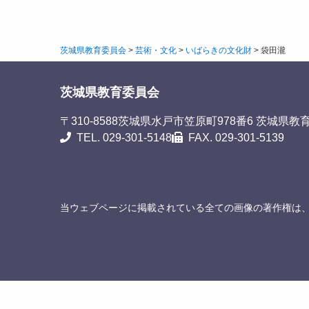
茨城県教育委員会
>
芸術・文化
>
いばらきの文化財
>
袋田瀧
茨城県教育委員会
〒310-8588
茨城県水戸市笠原町978番6 茨城県教
TEL. 029-301-5148
FAX. 029-301-5139
当ウェブページに掲載されている全ての画像の著作権は