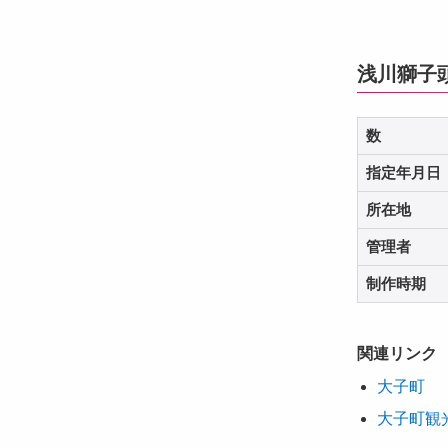
浅川獅子
数
指定年月日
所在地
管理者
制作時期
関連リンク
大子町
大子町観