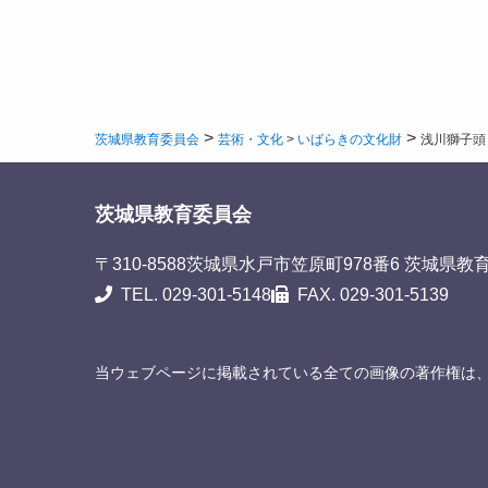
>
>
茨城県教育委員会
芸術・文化
>
いばらきの文化財
浅川獅子頭
茨城県教育委員会
〒310-8588
茨城県水戸市笠原町978番6 茨城県教
TEL. 029-301-5148
FAX. 029-301-5139
当ウェブページに掲載されている全ての画像の著作権は