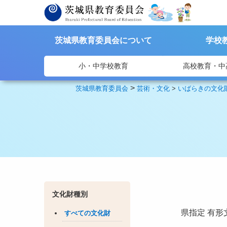
茨城県教育委員会について
学校
小・中学校教育
高校教育・中
>
茨城県教育委員会
芸術・文化
>
いばらきの文化
文化財種別
県指定
有形
すべての文化財