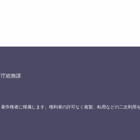
育庁総務課
、著作権者に帰属します。権利者の許可なく複製、転用などの二次利用