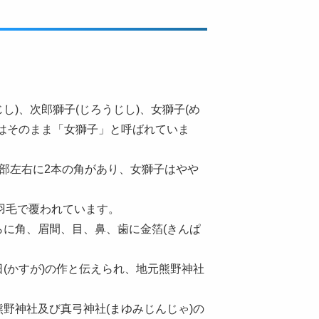
し)、次郎獅子(じろうじし)、女獅子(め
はそのまま「女獅子」と呼ばれていま
部左右に2本の角があり、女獅子はやや
羽毛で覆われています。
に角、眉間、目、鼻、歯に金箔(きんぱ
(かすが)の作と伝えられ、地元熊野神社
野神社及び真弓神社(まゆみじんじゃ)の