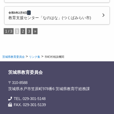
令和5年2月9日
教育支援センター「なのはな」(つくばみらい市)
1 / 3
1
2
3
»
>
>
茨城県教育委員会
リンク集
市町村相談機関
茨城県教育委員会
〒310-8588
茨城県水戸市笠原町978番6 茨城県教育庁総務課
TEL. 029-301-5148
FAX. 029-301-5139