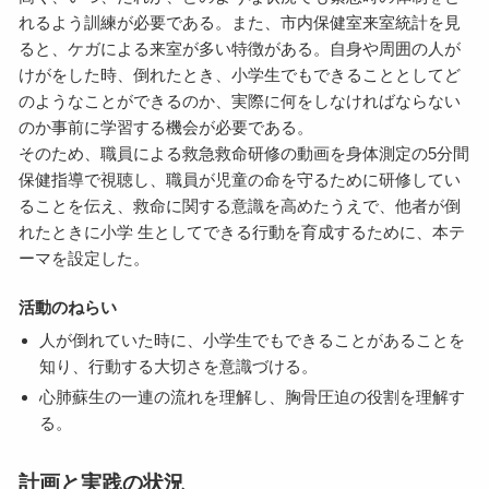
れるよう訓練が必要である。また、市内保健室来室統計を見
ると、ケガによる来室が多い特徴がある。自身や周囲の人が
けがをした時、倒れたとき、小学生でもできることとしてど
のようなことができるのか、実際に何をしなければならない
のか事前に学習する機会が必要である。
そのため、職員による救急救命研修の動画を身体測定の5分間
保健指導で視聴し、職員が児童の命を守るために研修してい
ることを伝え、救命に関する意識を高めたうえで、他者が倒
れたときに小学 生としてできる行動を育成するために、本テ
ーマを設定した。
活動のねらい
人が倒れていた時に、小学生でもできることがあることを
知り、行動する大切さを意識づける。
心肺蘇生の一連の流れを理解し、胸骨圧迫の役割を理解す
る。
計画と実践の状況