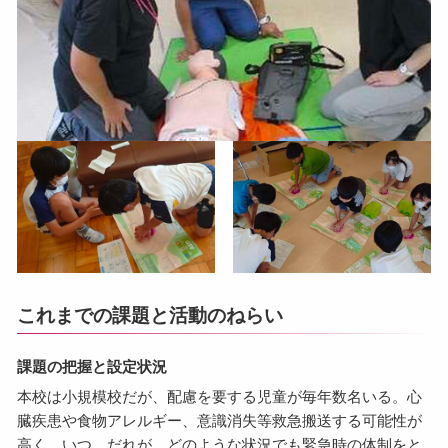
これまでの課題と活動のねらい
課題の把握と設定状況
本校は小規模校だが、配慮を要する児童が毎年数名いる。心
臓疾患や食物アレルギー、意識消失等救急搬送する可能性が
高く、いつ、だれが、どのような状況でも緊急時の体制をと