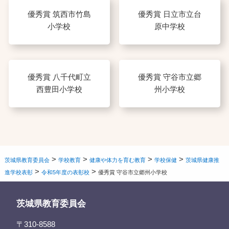
優秀賞 筑西市竹島
優秀賞 日立市立台
小学校
原中学校
優秀賞 八千代町立
優秀賞 守谷市立郷
西豊田小学校
州小学校
>
>
>
>
茨城県教育委員会
学校教育
健康や体力を育む教育
学校保健
茨城県健康推
>
>
進学校表彰
令和5年度の表彰校
優秀賞 守谷市立郷州小学校
茨城県教育委員会
〒310-8588