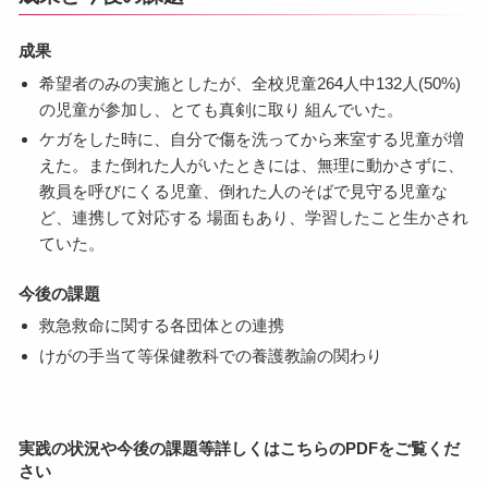
成果
希望者のみの実施としたが、全校児童264人中132人(50%)
の児童が参加し、とても真剣に取り 組んでいた。
ケガをした時に、自分で傷を洗ってから来室する児童が増
えた。また倒れた人がいたときには、無理に動かさずに、
教員を呼びにくる児童、倒れた人のそばで見守る児童な
ど、連携して対応する 場面もあり、学習したこと生かされ
ていた。
今後の課題
救急救命に関する各団体との連携
けがの手当て等保健教科での養護教諭の関わり
実践の状況や今後の課題等詳しくはこちらのPDFをご覧くだ
さい