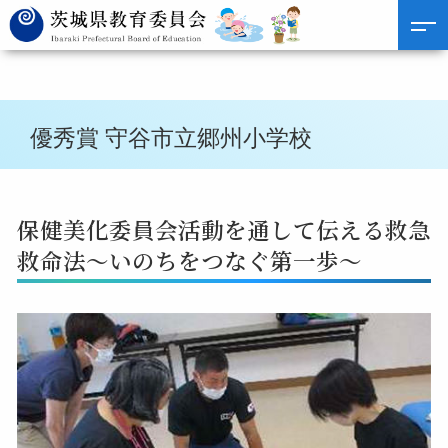
優秀賞 守谷市立郷州小学校
保健美化委員会活動を通して伝える救急
救命法〜いのちをつなぐ第一歩〜