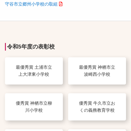
守谷市立郷州小学校の取組
令和5年度の表彰校
最優秀賞 土浦市立
最優秀賞 神栖市立
上大津東小学校
波崎西小学校
優秀賞 神栖市立柳
優秀賞 牛久市立お
川小学校
くの義務教育学校