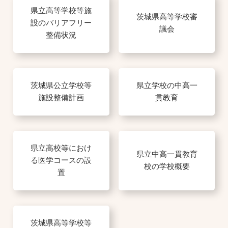
県立高等学校等施
茨城県高等学校審
設のバリアフリー
議会
整備状況
茨城県公立学校等
県立学校の中高一
施設整備計画
貫教育
県立高校等におけ
県立中高一貫教育
る医学コースの設
校の学校概要
置
茨城県高等学校等