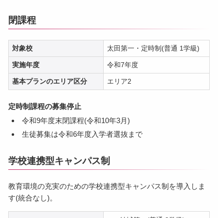
閉課程
対象校
太田第一・定時制(普通 1学級)
実施年度
令和7年度
基本プランのエリア区分
エリア2
定時制課程の募集停止
令和9年度末閉課程(令和10年3月)
生徒募集は令和6年度入学者選抜まで
学校連携型キャンパス制
教育環境の充実のための学校連携型キャンパス制を導入しま
す(統合なし)。