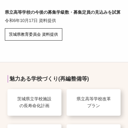
県立高等学校の今後の募集学級数・募集定員の見込みを試算
令和6年10月17日 資料提供
茨城県教育委員会 資料提供
魅力ある学校づくり(再編整備等)
茨城県立学校施設
県立高等学校改革
の長寿命化計画
プラン