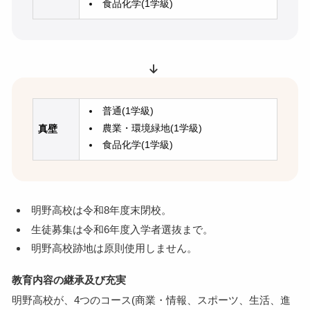
食品化学(1学級)
普通(1学級)
農業・環境緑地(1学級)
真壁
食品化学(1学級)
明野高校は令和8年度末閉校。
生徒募集は令和6年度入学者選抜まで。
明野高校跡地は原則使用しません。
教育内容の継承及び充実
明野高校が、4つのコース(商業・情報、スポーツ、生活、進