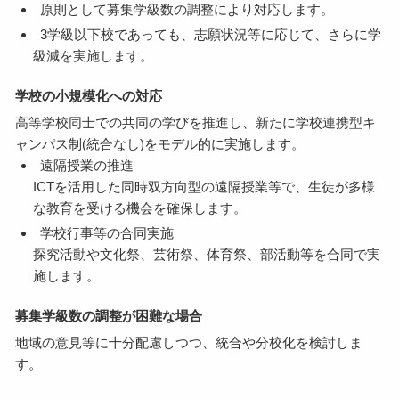
原則として募集学級数の調整により対応します。
3学級以下校であっても、志願状況等に応じて、さらに学
級減を実施します。
学校の小規模化への対応
高等学校同士での共同の学びを推進し、新たに学校連携型キ
ャンパス制(統合なし)をモデル的に実施します。
遠隔授業の推進
ICTを活用した同時双方向型の遠隔授業等で、生徒が多様
な教育を受ける機会を確保します。
学校行事等の合同実施
探究活動や文化祭、芸術祭、体育祭、部活動等を合同で実
施します。
募集学級数の調整が困難な場合
地域の意見等に十分配慮しつつ、統合や分校化を検討しま
す。