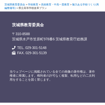
茨城県教育委員会
>
学校教育
>
高校教育・中高一貫教育
>
魅力ある学校づくり(再
編整備等)
>
県立高等学校改革プラン
茨城県教育委員会
〒310-8588
茨城県水戸市笠原町978番6 茨城県教育庁総務課
TEL. 029-301-5148
FAX. 029-301-5139
当ウェブページに掲載されている全ての画像の著作権は、著作
権者に帰属します。権利者の許可なく複製、転用などの二次利
用をすることを固く禁じます。