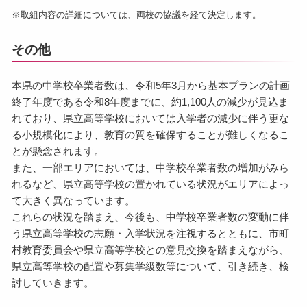
※取組内容の詳細については、両校の協議を経て決定します。
その他
本県の中学校卒業者数は、令和5年3月から基本プランの計画
終了年度である令和8年度までに、約1,100人の減少が見込ま
れており、県立高等学校においては入学者の減少に伴う更な
る小規模化により、教育の質を確保することが難しくなるこ
とが懸念されます。
また、一部エリアにおいては、中学校卒業者数の増加がみら
れるなど、県立高等学校の置かれている状況がエリアによっ
て大きく異なっています。
これらの状況を踏まえ、今後も、中学校卒業者数の変動に伴
う県立高等学校の志願・入学状況を注視するとともに、市町
村教育委員会や県立高等学校との意見交換を踏まえながら、
県立高等学校の配置や募集学級数等について、引き続き、検
討していきます。