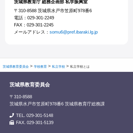
茨城県教育庁 総務企画部 私学振興室
〒310-8588 茨城県水戸市笠原町978番6
電話：029-301-2249
FAX：029-301-2245
メールアドレス：
somu6@pref.ibaraki.lg.jp
>
>
>
茨城県教育委員会
学校教育
私立学校
私立学校とは
茨城県教育委員会
〒310-8588
茨城県水戸市笠原町978番6 茨城県教育庁総務課
TEL. 029-301-5148
FAX. 029-301-5139