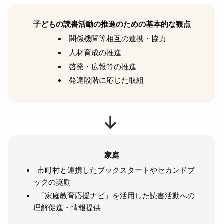
子どもの読書活動の推進のための基本的な観点
関係機関等相互の連携・協力
人材育成の推進
啓発・広報等の推進
発達段階に応じた取組
家庭
市町村と連携したブックスタートやセカンドブ
ックの奨励
「家庭教育応援ナビ」を活用した読書活動への
理解促進・情報提供