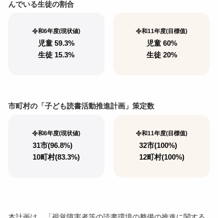
んでいる生徒の割合
令和6年度(現状値)
令和11年度(目標值)
児童 59.3%
児童 60%
生徒 15.3%
生徒 20%
市町村の「子ども読書活動推進計画」策定数
令和6年度(現状値)
令和11年度(目標值)
31市(96.8%)
32市(100%)
10町村(83.3%)
12町村(100%)
本計画は、「視覚障害者等の読書環境の整備の推進に関する