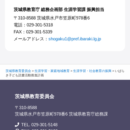
茨城県教育庁 総務企画部 生涯学習課 振興担当
〒310-8588 茨城県水戸市笠原町978番6
電話：029-301-5318
FAX：029-301-5339
メールアドレス：
shogaku1@pref.ibaraki.lg.jp
茨城県教育委員会
>
生涯学習・家庭地域教育
>
生涯学習・社会教育の振興
>
いばら
き子ども読書活動推進計画
茨城県教育委員会
〒310-8588
茨城県水戸市笠原町978番6 茨城県教育庁総務課
TEL. 029-301-5148