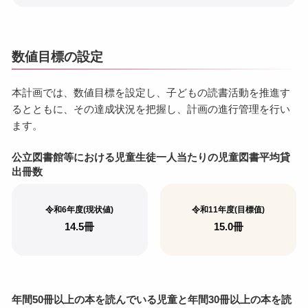
数値目標の設定
本計画では、数値目標を設定し、子どもの読書活動を推進す
るとともに、その達成状況を把握し、計画の進行管理を行い
ます。
公立図書館等における児童生徒一人当たりの児童図書平均貸
出冊数
令和6年度(現状値)
令和11年度(目標值)
14.5冊
15.0冊
年間50冊以上の本を読んでいる児童と年間30冊以上の本を読