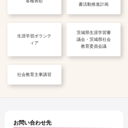
各種表彰
書活動推進計画
茨城県生涯学習審
生涯学習ボランテ
議会・茨城県社会
ィア
教育委員会議
社会教育主事講習
お問い合わせ先