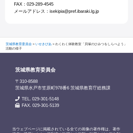
FAX：029-289-4545
メールアドレス：isekipia@pref.ibaraki.lg.jp
茨城県教育委員会
>
いせきぴあ
>
わくわく体験教室「貝塚のひみつをしらべよう」
活動の様子
茨城県教育委員会
〒310-8588
茨城県水戸市笠原町978番6 茨城県教育庁総務課
TEL. 029-301-5148
FAX. 029-301-5139
当ウェブページに掲載されている全ての画像の著作権は、著作