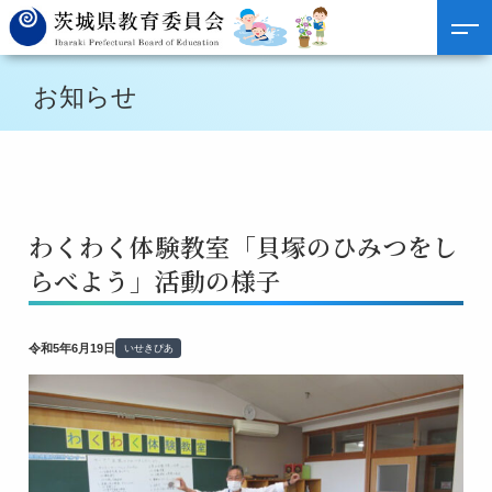
お知らせ
わくわく体験教室「貝塚のひみつをし
らべよう」活動の様子
令和5年6月19日
いせきぴあ