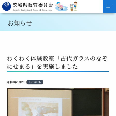
お知らせ
わくわく体験教室「古代ガラスのなぞ
にせまる」を実施しました
令和6年8月25日
いせきぴあ