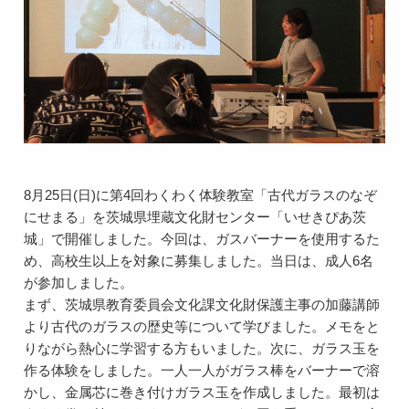
8月25日(日)に第4回わくわく体験教室「古代ガラスのなぞ
にせまる」を茨城県埋蔵文化財センター「いせきぴあ茨
城」で開催しました。今回は、ガスバーナーを使用するた
め、高校生以上を対象に募集しました。当日は、成人6名
が参加しました。
まず、茨城県教育委員会文化課文化財保護主事の加藤講師
より古代のガラスの歴史等について学びました。メモをと
りながら熱心に学習する方もいました。次に、ガラス玉を
作る体験をしました。一人一人がガラス棒をバーナーで溶
かし、金属芯に巻き付けガラス玉を作成しました。最初は