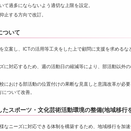
いて過多にならないよう適切な上限を設定。
抑止する方向で改訂。
について
を立案し、ICTの活用等工夫をした上で顧問に支援を求めるな
ズに対応するため、週の活動日の縮減等により、部活動以外の
校における部活動の位置付けの果断な見直しと意識改革が必要
方について改善。
したスポーツ・文化芸術活動環境の整備(地域移行を
様なニーズに対応できる体制を構築するため、地域移行を加速