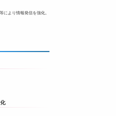
等により情報発信を強化。
強化