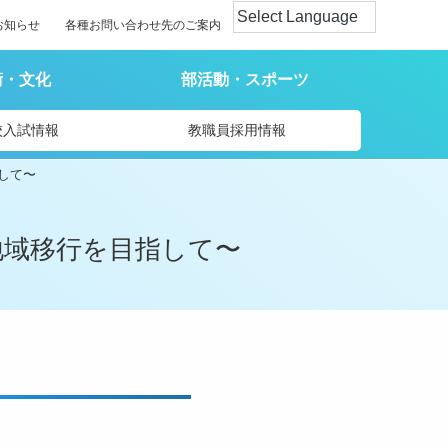
お知らせ
各種お問い合わせ先のご案内
術・文化
部活動・スポーツ
校入試情報
教職員採用情報
して〜
地域移行を目指して〜