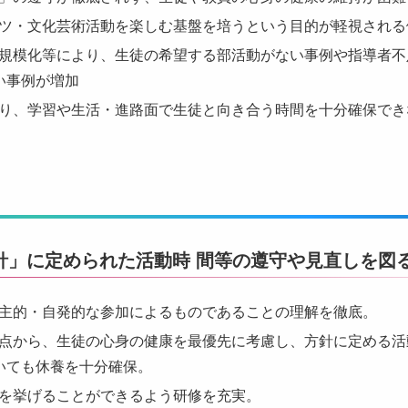
ツ・文化芸術活動を楽しむ基盤を培うという目的が軽視される
規模化等により、生徒の希望する部活動がない事例や指導者不
い事例が増加
り、学習や生活・進路面で生徒と向き合う時間を十分確保でき
針」に定められた活動時 間等の遵守や見直しを図
主的・自発的な参加によるものであることの理解を徹底。
点から、生徒の心身の健康を最優先に考慮し、方針に定める活
いても休養を十分確保。
を挙げることができるよう研修を充実。