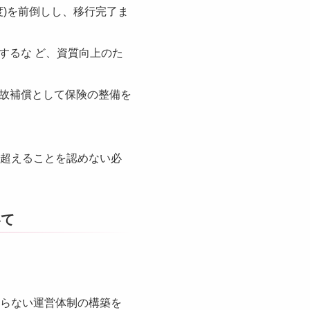
度)を前倒しし、移行完了ま
するな ど、資質向上のた
故補償として保険の整備を
を超えることを認めない必
いて
よらない運営体制の構築を