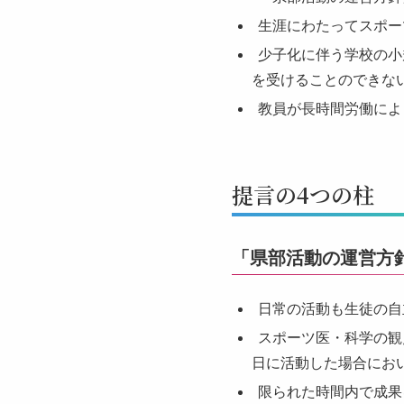
生涯にわたってスポー
少子化に伴う学校の小
を受けることのできな
教員が長時間労働によ
提言の4つの柱
「県部活動の運営方
日常の活動も生徒の自
スポーツ医・科学の観
日に活動した場合にお
限られた時間内で成果