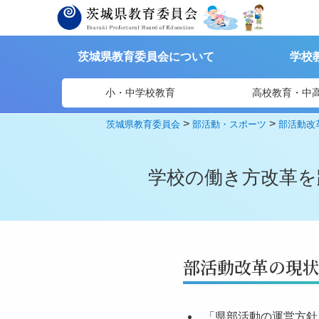
茨城県教育委員会について
学校
小・中学校教育
高校教育・中
>
>
茨城県教育委員会
部活動・スポーツ
部活動改
学校の働き方改革を
部活動改革の現
「県部活動の運営方針