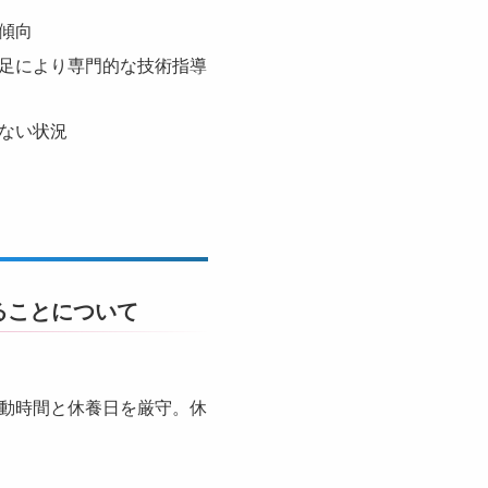
傾向
足により専門的な技術指導
ない状況
ることについて
動時間と休養日を厳守。休