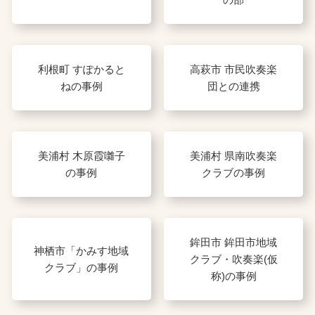
利根町 すぽかると
高萩市 市民吹奏楽
ねの事例
団との連携
美浦村 木原霞囃子
美浦村 県南吹奏楽
の事例
クラブの事例
鉾田市 鉾田市地域
神栖市「かみす地域
クラブ・吹奏楽(仮
クラブ」の事例
称)の事例