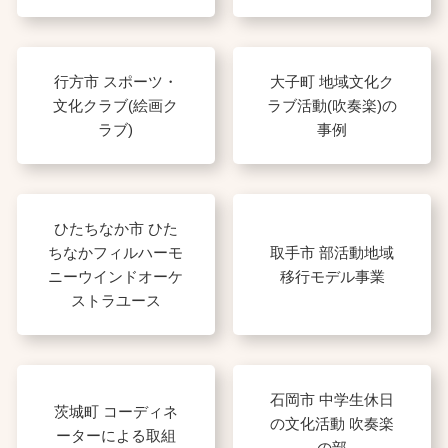
行方市 スポーツ・
大子町 地域文化ク
文化クラブ(絵画ク
ラブ活動(吹奏楽)の
ラブ)
事例
ひたちなか市 ひた
ちなかフィルハーモ
取手市 部活動地域
ニーウインドオーケ
移行モデル事業
ストラユース
石岡市 中学生休日
茨城町 コーディネ
の文化活動 吹奏楽
ーターによる取組
の部