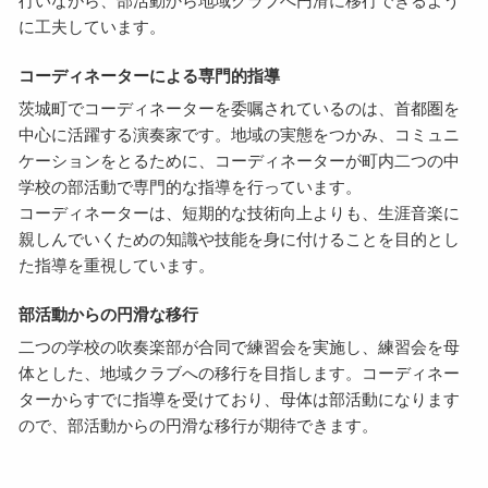
行いながら、部活動から地域クラブへ円滑に移行できるよう
に工夫しています。
コーディネーターによる専門的指導
茨城町でコーディネーターを委嘱されているのは、首都圏を
中心に活躍する演奏家です。地域の実態をつかみ、コミュニ
ケーションをとるために、コーディネーターが町内二つの中
学校の部活動で専門的な指導を行っています。
コーディネーターは、短期的な技術向上よりも、生涯音楽に
親しんでいくための知識や技能を身に付けることを目的とし
た指導を重視しています。
部活動からの円滑な移行
二つの学校の吹奏楽部が合同で練習会を実施し、練習会を母
体とした、地域クラブへの移行を目指します。コーディネー
ターからすでに指導を受けており、母体は部活動になります
ので、部活動からの円滑な移行が期待できます。