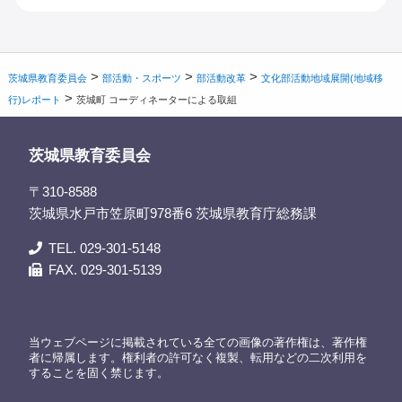
>
>
>
茨城県教育委員会
部活動・スポーツ
部活動改革
文化部活動地域展開(地域移
>
行)レポート
茨城町 コーディネーターによる取組
茨城県教育委員会
〒310-8588
茨城県水戸市笠原町978番6 茨城県教育庁総務課
TEL. 029-301-5148
FAX. 029-301-5139
当ウェブページに掲載されている全ての画像の著作権は、著作権
者に帰属します。権利者の許可なく複製、転用などの二次利用を
することを固く禁じます。