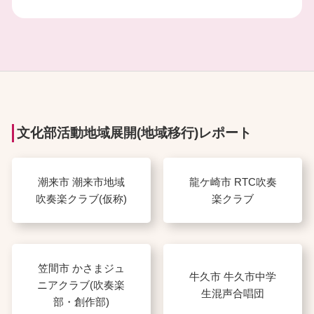
文化部活動地域展開(地域移行)レポート
潮来市 潮来市地域
龍ケ崎市 RTC吹奏
吹奏楽クラブ(仮称)
楽クラブ
笠間市 かさまジュ
牛久市 牛久市中学
ニアクラブ(吹奏楽
生混声合唱団
部・創作部)