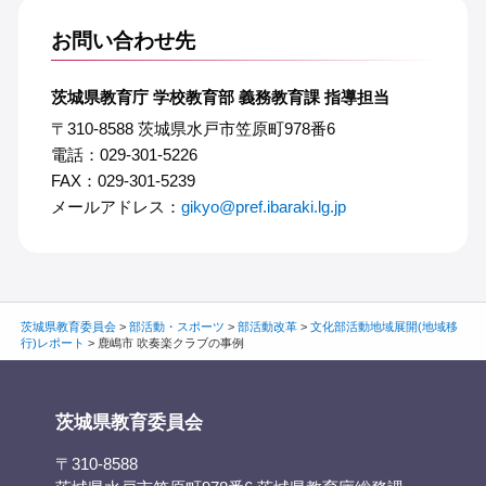
お問い合わせ先
茨城県教育庁 学校教育部 義務教育課 指導担当
〒310-8588 茨城県水戸市笠原町978番6
電話：029-301-5226
FAX：029-301-5239
メールアドレス：
gikyo@pref.ibaraki.lg.jp
茨城県教育委員会
>
部活動・スポーツ
>
部活動改革
>
文化部活動地域展開(地域移
行)レポート
>
鹿嶋市 吹奏楽クラブの事例
茨城県教育委員会
〒310-8588