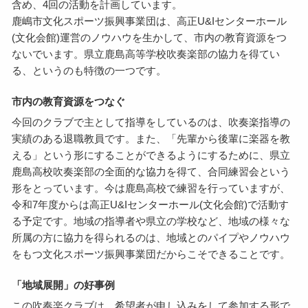
含め、4回の活動を計画しています。
鹿嶋市文化スポーツ振興事業団は、高正U&Iセンターホール
(文化会館)運営のノウハウを生かして、市内の教育資源をつ
ないでいます。県立鹿島高等学校吹奏楽部の協力を得てい
る、というのも特徴の一つです。
市内の教育資源をつなぐ
今回のクラブで主として指導をしているのは、吹奏楽指導の
実績のある退職教員です。また、「先輩から後輩に楽器を教
える」という形にすることができるようにするために、県立
鹿島高校吹奏楽部の全面的な協力を得て、合同練習会という
形をとっています。今は鹿島高校で練習を行っていますが、
令和7年度からは高正U&Iセンターホール(文化会館)で活動す
る予定です。地域の指導者や県立の学校など、地域の様々な
所属の方に協力を得られるのは、地域とのパイプやノウハウ
をもつ文化スポーツ振興事業団だからこそできることです。
「地域展開」の好事例
この吹奏楽クラブは、希望者が申し込みをして参加する形で