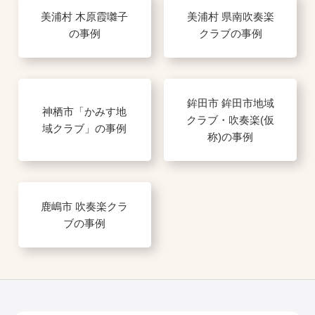
美浦村 木原霞囃子
美浦村 県南吹奏楽
の事例
クラブの事例
鉾田市 鉾田市地域
神栖市「かみす地
クラブ・吹奏楽(仮
域クラブ」の事例
称)の事例
鹿嶋市 吹奏楽クラ
ブの事例