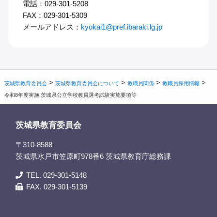
電話：029-301-5208
FAX：029-301-5309
メールアドレス：
kyokai1@pref.ibaraki.lg.jp
>
>
>
>
茨城県教育委員会
茨城県教育委員会について
教職員関係
教職員採用情報
令和8年度実施 茨城県公立学校教員選考試験実施要項等
茨城県教育委員会
〒310-8588
茨城県水戸市笠原町978番6 茨城県教育庁総務課
TEL. 029-301-5148
FAX. 029-301-5139