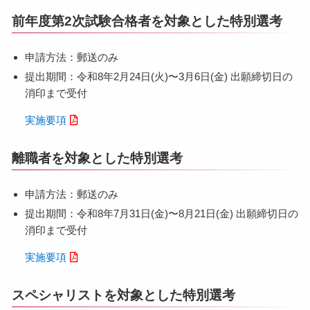
前年度第2次試験合格者を対象とした特別選考
申請⽅法：郵送のみ
提出期間：令和8年2⽉24⽇(⽕)〜3⽉6⽇(金) 出願締切⽇の
消印まで受付
実施要項
離職者を対象とした特別選考
申請⽅法：郵送のみ
提出期間：令和8年7⽉31⽇(⾦)〜8⽉21⽇(⾦) 出願締切⽇の
消印まで受付
実施要項
スペシャリストを対象とした特別選考