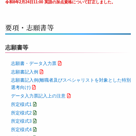
令和8年2月24日11:00 英語の加点資格について訂正しました。
要項・志願書等
志願書等
志願書・データ⼊⼒票
志願書記⼊例
志願書記⼊例(離職者及びスペシャリストを対象とした特別
選考向け)
データ入力票記入上の注意
所定様式1
所定様式2
所定様式3
所定様式4