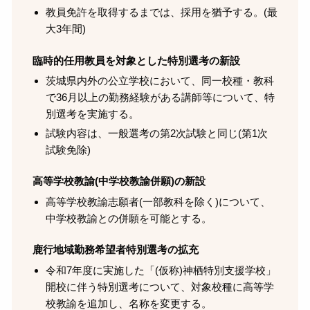
教員免許を取得するまでは、採用を猶予する。(最
大3年間)
臨時的任用教員を対象とした特別選考の新設
茨城県内外の公立学校において、同一校種・教科
で36月以上の勤務経験がある講師等について、特
別選考を実施する。
試験内容は、一般選考の第2次試験と同じ(第1次
試験免除)
高等学校教諭(中学校教諭併願)の新設
高等学校教諭志願者(一部教科を除く)について、
中学校教諭との併願を可能とする。
鹿行地域勤務希望者特別選考の拡充
令和7年度に実施した「(仮称)神栖特別支援学校」
開校に伴う特別選考について、対象校種に高等学
校教諭を追加し、名称を変更する。