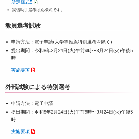
所定様式5
実習助⼿選考は別様式です。
教員選考試験
申請⽅法：電⼦申請(⼤学等推薦特別選考を除く)
提出期間：令和8年2⽉24⽇(⽕)午前9時〜3⽉24⽇(火)午後5
時
実施要項
外部試験による特別選考
申請⽅法：電⼦申請
提出期間：令和8年2⽉24⽇(⽕)午前9時〜3⽉24⽇(火)午後5
時
実施要項