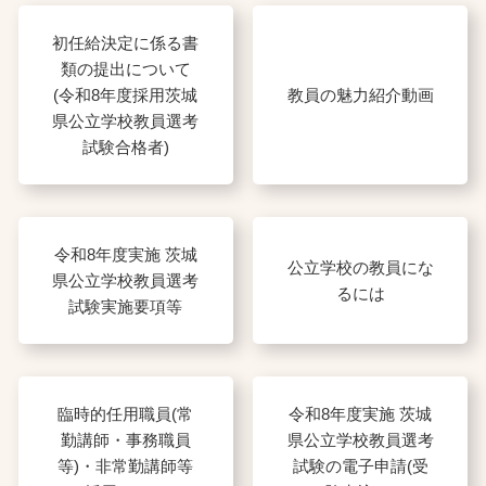
初任給決定に係る書
類の提出について
(令和8年度採用茨城
教員の魅力紹介動画
県公立学校教員選考
試験合格者)
令和8年度実施 茨城
公立学校の教員にな
県公立学校教員選考
るには
試験実施要項等
臨時的任用職員(常
令和8年度実施 茨城
勤講師・事務職員
県公立学校教員選考
等)・非常勤講師等
試験の電子申請(受