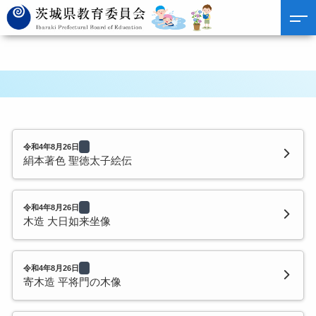
令和4年8月26日
絹本著色 聖徳太子絵伝
令和4年8月26日
木造 大日如来坐像
令和4年8月26日
寄木造 平将門の木像