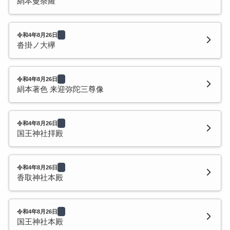
絹本曼荼羅
令和4年8月26日
沓掛ノ大欅
令和4年8月26日
絹本著色 来迎弥陀三尊像
令和4年8月26日
国王神社拝殿
令和4年8月26日
香取神社本殿
令和4年8月26日
国王神社本殿