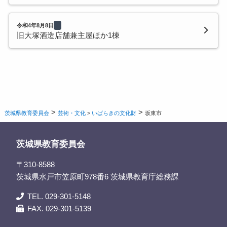
令和4年8月8日
旧大塚酒造店舗兼主屋ほか1棟
>
>
茨城県教育委員会
芸術・文化
>
いばらきの文化財
坂東市
茨城県教育委員会
〒310-8588
茨城県水戸市笠原町978番6 茨城県教育庁総務課
TEL. 029-301-5148
FAX. 029-301-5139