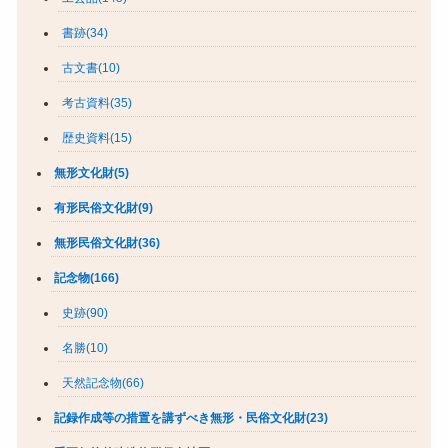
書跡(34)
古文書(10)
考古資料(35)
歴史資料(15)
無形文化財(5)
有形民俗文化財(9)
無形民俗文化財(36)
記念物(166)
史跡(90)
名勝(10)
天然記念物(66)
記録作成等の措置を講ずべき無形・民俗文化財(23)