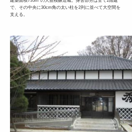
建築面積795m
の大規模醸造蔵。身舎部分は全て2階建
で、その中央に30cm角の太い柱を2列に並べて大空間を
支える。