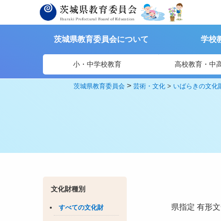
茨城県教育委員会について
学校
小・中学校教育
高校教育・中
>
茨城県教育委員会
芸術・文化
>
いばらきの文化
文化財種別
県指定
有形文
すべての文化財