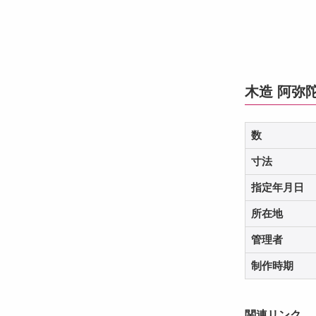
木造 阿弥
数
寸法
指定年月日
所在地
管理者
制作時期
関連リンク