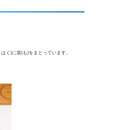
はく)に裳(も)をまとっています。