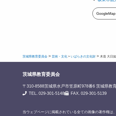
GoogleM
>
>
茨城県教育委員会
芸術・文化
>
いばらきの文化財
木造 大日
茨城県教育委員会
〒310-8588
茨城県水戸市笠原町978番6 茨城県教
TEL. 029-301-5148
FAX. 029-301-5139
当ウェブページに掲載されている全ての画像の著作権は