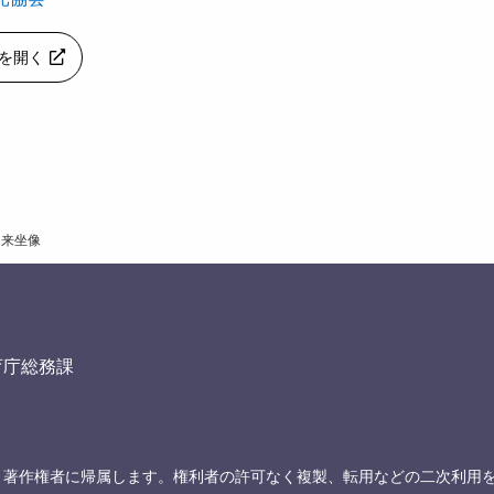
apを開く
如来坐像
育庁総務課
、著作権者に帰属します。権利者の許可なく複製、転用などの二次利用