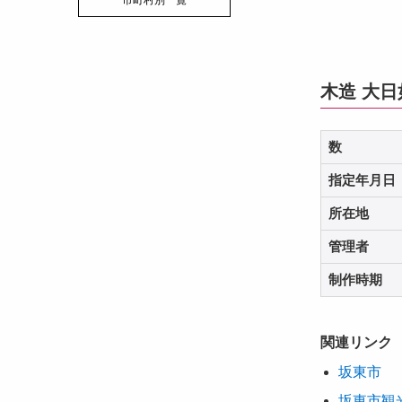
市町村別一覧
木造 大
数
指定年月日
所在地
管理者
制作時期
関連リンク
坂東市
坂東市観