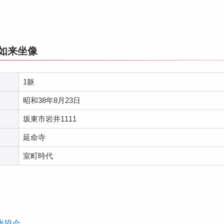
日如来坐像
1躯
昭和38年8月23日
坂東市岩井1111
延命寺
室町時代
光協会