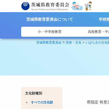
茨城県教育委員会について
学校
小・中学校教育
高校教育・中
>
茨城県教育委員会
芸術・文化
>
いばらきの文化
文化財種別
県指定
有形
すべての文化財