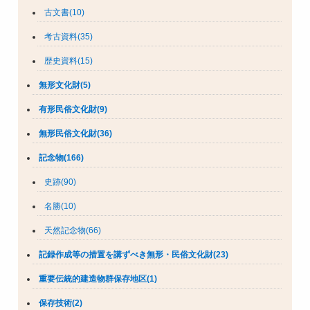
古文書(10)
考古資料(35)
歴史資料(15)
無形文化財(5)
有形民俗文化財(9)
無形民俗文化財(36)
記念物(166)
史跡(90)
名勝(10)
天然記念物(66)
記録作成等の措置を講ずべき無形・民俗文化財(23)
重要伝統的建造物群保存地区(1)
保存技術(2)