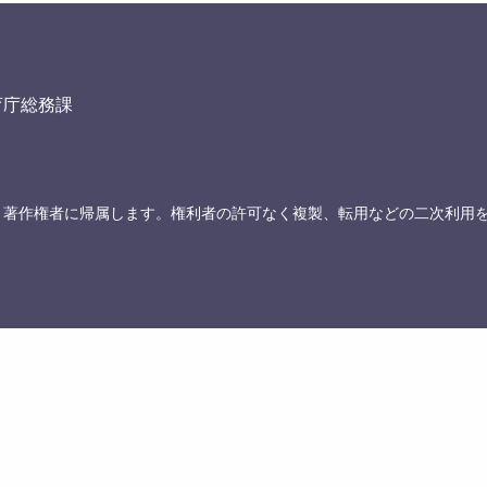
育庁総務課
、著作権者に帰属します。権利者の許可なく複製、転用などの二次利用