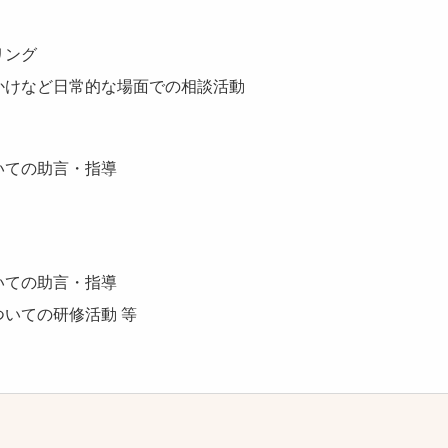
リング
かけなど日常的な場面での相談活動
いての助言・指導
いての助言・指導
いての研修活動 等