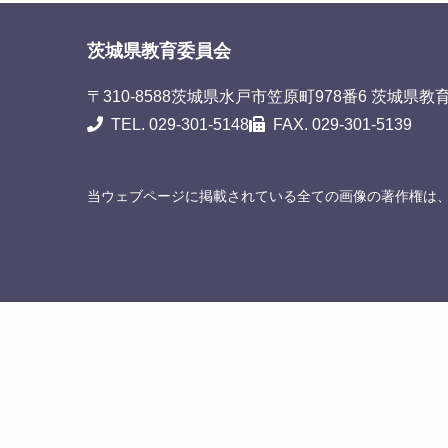
茨城県教育委員会
〒310-8588
茨城県水戸市笠原町978番6 茨城県教
TEL. 029-301-5148
FAX. 029-301-5139
当ウェブページに掲載されている全ての画像の著作権は