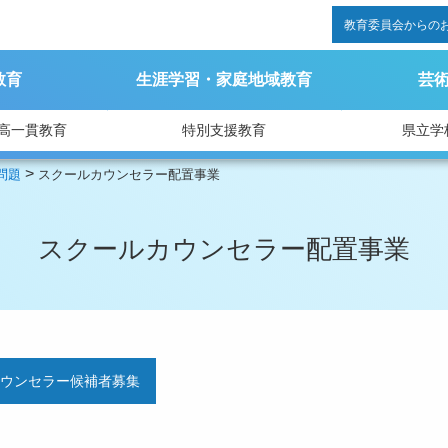
教育委員会からの
教育
生涯学習・家庭地域教育
芸
高一貫教育
特別支援教育
県立学
>
問題
スクールカウンセラー配置事業
スクールカウンセラー配置事業
カウンセラー候補者募集