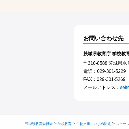
お問い合わせ先
茨城県教育庁 学校教
〒310-8588 茨城県
電話：029-301-5229
FAX：029-301-5269
メールアドレス：
seit
>
>
>
茨城県教育委員会
学校教育
生徒支援・いじめ問題
スクー