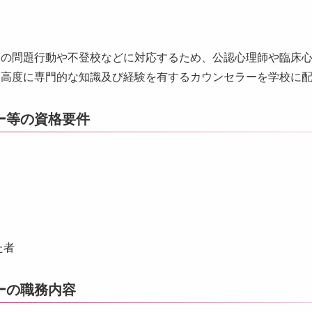
めの問題行動や不登校などに対応するため、公認心理師や臨床
て高度に専門的な知識及び経験を有するカウンセラーを学校に
ー等の資格要件
た者
ーの職務内容