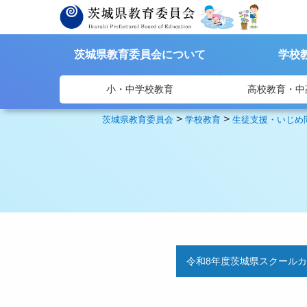
茨城県教育委員会について
学校
小・中学校教育
高校教育・中
>
>
茨城県教育委員会
学校教育
生徒支援・いじめ
令和8年度茨城県スクール