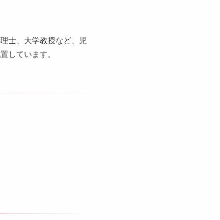
心理士、大学教授など、児
配置しています。